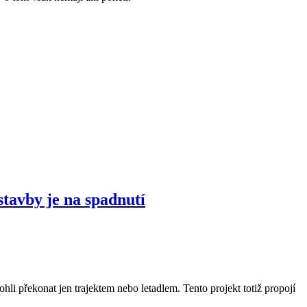
tavby je na spadnutí
li překonat jen trajektem nebo letadlem. Tento projekt totiž propojí