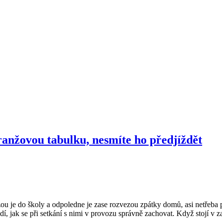
ranžovou tabulku, nesmíte ho předjíždět
ou je do školy a odpoledne je zase rozvezou zpátky domů, asi netřeba 
ědí, jak se při setkání s nimi v provozu správně zachovat. Když stojí v z