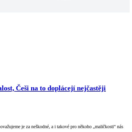
ost, Češi na to doplácejí nejčastěji
považujeme je za neškodné, a i takové pro někoho „maličkosti“ nás