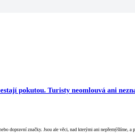
stají pokutou. Turisty neomlouvá ani neznal
nebo dopravní značky. Jsou ale věci, nad kterými ani nepřemýšlíme, a 