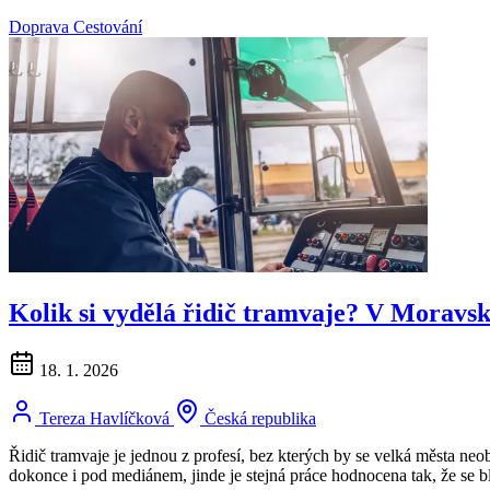
Doprava
Cestování
Kolik si vydělá řidič tramvaje? V Moravsko
18. 1. 2026
Tereza Havlíčková
Česká republika
Řidič tramvaje je jednou z profesí, bez kterých by se velká města n
dokonce i pod mediánem, jinde je stejná práce hodnocena tak, že se b