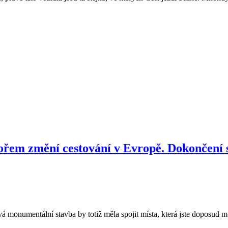
řem změní cestování v Evropě. Dokončení s
 monumentální stavba by totiž měla spojit místa, která jste doposud moh