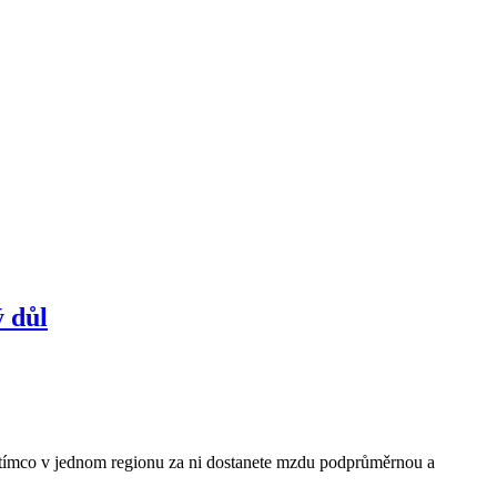
ý důl
Zatímco v jednom regionu za ni dostanete mzdu podprůměrnou a