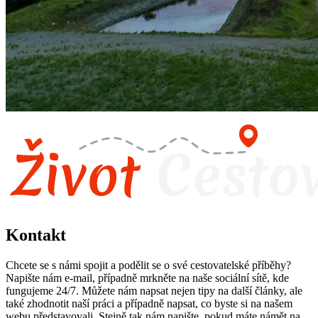
Kontakt
Chcete se s námi spojit a podělit se o své cestovatelské příběhy?
Napište nám e-mail, případně mrkněte na naše sociální sítě, kde
fungujeme 24/7. Můžete nám napsat nejen tipy na další články, ale
také zhodnotit naší práci a případně napsat, co byste si na našem
webu představovali. Stejně tak nám napište, pokud máte námět na