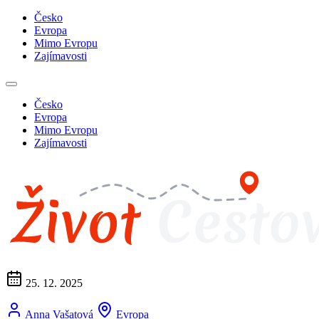
Česko
Evropa
Mimo Evropu
Zajímavosti
Česko
Evropa
Mimo Evropu
Zajímavosti
25. 12. 2025
Anna Vašatová
Evropa