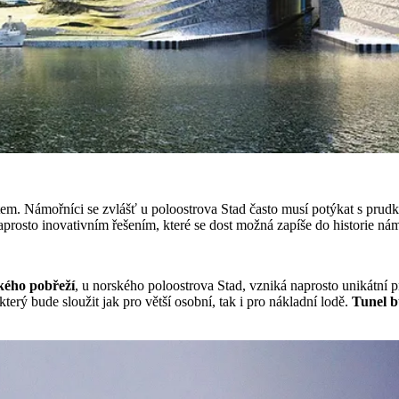
tem. Námořníci se zvlášť u poloostrova Stad často musí potýkat s pr
naprosto inovativním řešením, které se dost možná zapíše do historie ná
ského pobřeží
, u norského poloostrova Stad, vzniká naprosto unikátní p
který bude sloužit jak pro větší osobní, tak i pro nákladní lodě.
Tunel b