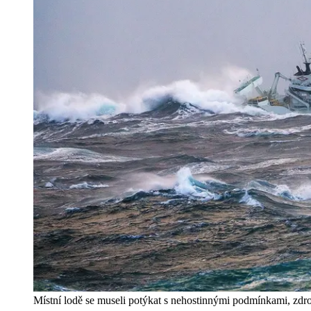
Místní lodě se museli potýkat s nehostinnými podmínkami, zdr