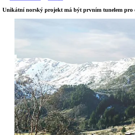
Unikátní norský projekt má být prvním tunelem pro o