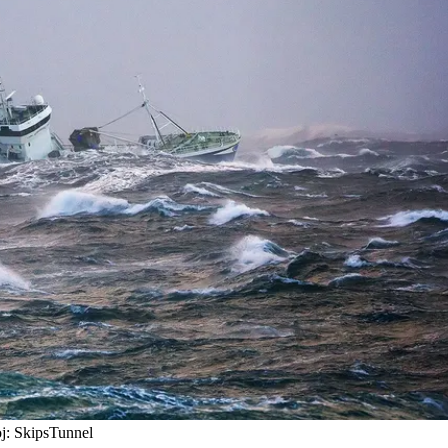
oj: SkipsTunnel