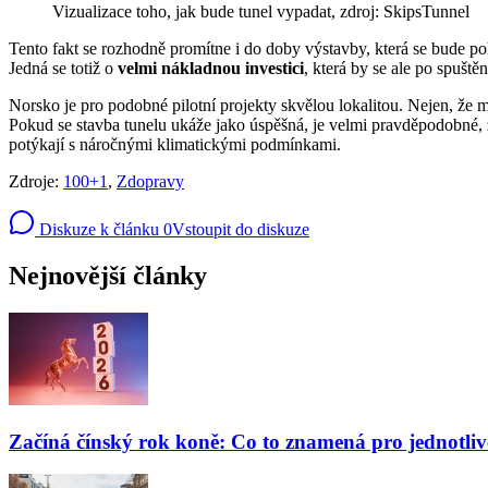
Vizualizace toho, jak bude tunel vypadat, zdroj: SkipsTunnel
Tento fakt se rozhodně promítne i do doby výstavby, která se bude po
Jedná se totiž o
velmi nákladnou investici
, která by se ale po spuště
Norsko je pro podobné pilotní projekty skvělou lokalitou. Nejen, že
Pokud se stavba tunelu ukáže jako úspěšná, je velmi pravděpodobné,
potýkají s náročnými klimatickými podmínkami.
Zdroje:
100+1
,
Zdopravy
Diskuze k článku
0
Vstoupit do diskuze
Nejnovější články
Začíná čínský rok koně: Co to znamená pro jednotli