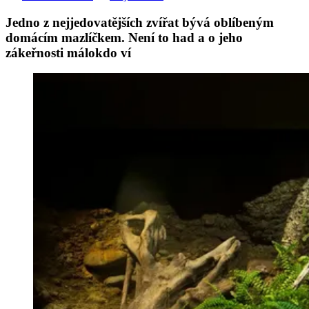
Jedno z nejjedovatějších zvířat bývá oblíbeným
domácím mazlíčkem. Není to had a o jeho
zákeřnosti málokdo ví