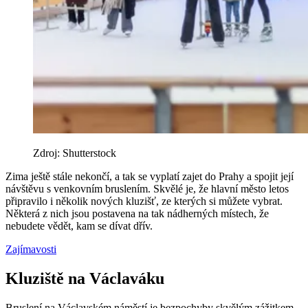
Zdroj: Shutterstock
Zima ještě stále nekončí, a tak se vyplatí zajet do Prahy a spojit její
návštěvu s venkovním bruslením. Skvělé je, že hlavní město letos
připravilo i několik nových kluzišť, ze kterých si můžete vybrat.
Některá z nich jsou postavena na tak nádherných místech, že
nebudete vědět, kam se dívat dřív.
Zajímavosti
Kluziště na Václaváku
Bruslení na Václavském náměstí je bezpochyby skvělým zážitkem