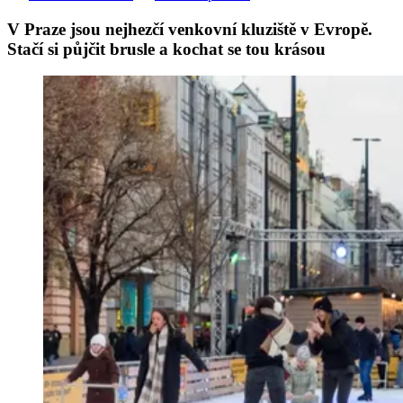
V Praze jsou nejhezčí venkovní kluziště v Evropě.
Stačí si půjčit brusle a kochat se tou krásou