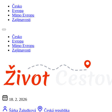
Česko
Evropa
Mimo Evropu
Zajímavosti
Česko
Evropa
Mimo Evropu
Zajímavosti
18. 2. 2026
Šárka Žaludková
Česká republika