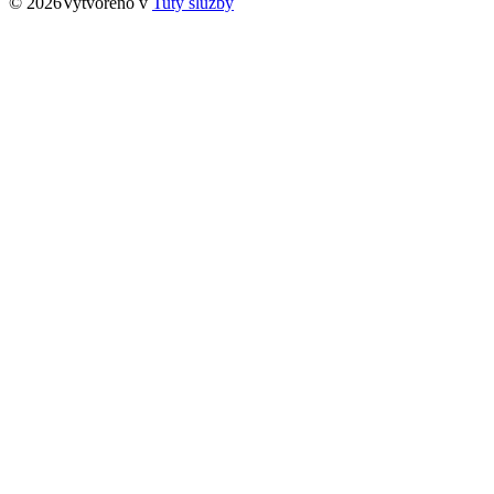
© 2026Vytvořeno v
Tuty služby