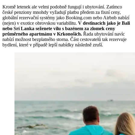
Kromě letenek ale velmi podobně fungují i ubytování. Zatímco
české penziony mnohdy vyžadují platbu předem za fixní ceny,
globální rezervační systémy jako Booking.com nebo Airbnb nabízí
(nejen) v exotice obrovskou variabilitu.
V destinacích jako je Bali
nebo Srí Lanka seženete vilu s bazénem za zlomek ceny
průměrného apartmánu v Krkonoších.
Řada ubytování navíc
nabízí možnost bezplatného storna. Část cestovatelů tak rezervuje
bydlení, které v případě lepší nabídky následně zruší.