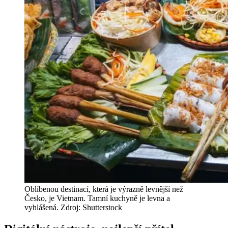
Oblíbenou destinací, která je výrazně levnější než
Česko, je Vietnam. Tamní kuchyně je levna a
vyhlášená. Zdroj: Shutterstock