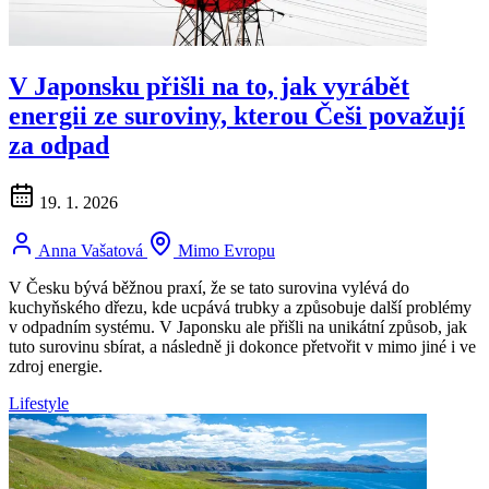
V Japonsku přišli na to, jak vyrábět
energii ze suroviny, kterou Češi považují
za odpad
19. 1. 2026
Anna Vašatová
Mimo Evropu
V Česku bývá běžnou praxí, že se tato surovina vylévá do
kuchyňského dřezu, kde ucpává trubky a způsobuje další problémy
v odpadním systému. V Japonsku ale přišli na unikátní způsob, jak
tuto surovinu sbírat, a následně ji dokonce přetvořit v mimo jiné i ve
zdroj energie.
Lifestyle