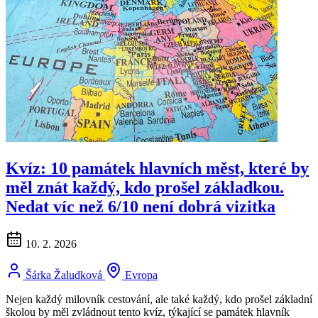
Kvíz: 10 památek hlavních měst, které by
měl znát každý, kdo prošel základkou.
Nedat víc než 6/10 není dobrá vizitka
10. 2. 2026
Šárka Žaludková
Evropa
Nejen každý milovník cestování, ale také každý, kdo prošel základní
školou by měl zvládnout tento kvíz, týkající se památek hlavník