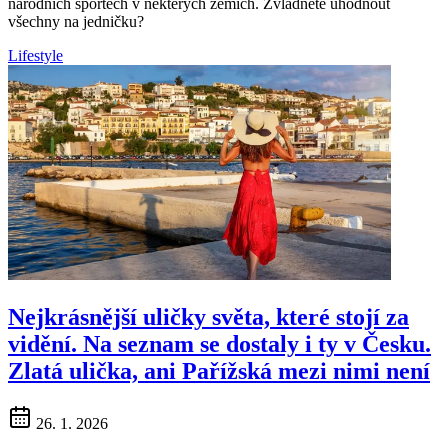
národních sportech v některých zemích. Zvládnete uhodnout
všechny na jedničku?
Lifestyle
Nejkrásnější uličky světa, které stojí za
vidění. Na seznam se dostaly i ty v Česku.
Zlatá ulička, ani Pařížská mezi nimi není
26. 1. 2026