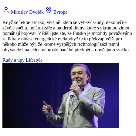
Miroslav Dvořák
Evropa
Když se řekne Finsko, většině lidem se vybaví sauny, nekonečné
závěje sněhu, polární záře a moderní domy, které s ukrutnou zimou
pomáhají bojovat. Věděli jste ale, že Finsko je mnohdy považováno
za lídra v oblasti energetické efektivity? O to překvapivější pro
někoho může být, že kromě vyspělých technologií sází tamní
obyvatelé i na jeden naprosto banální předmět – obyčejnou svíčku.
Rady a tipy
Lifestyle