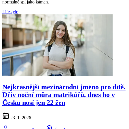
normálně spí jako kámen.
Lifestyle
Nejkrásnější mezinárodní jméno pro dítě.
Dřív noční můra matrikářů, dnes ho v
Česku nosí jen 22 žen
23. 1. 2026