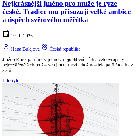
Nejkrásnější jméno pro muže je ryze
české. Tradice mu přisuzují velké ambice
a úspěch světového měřítka
19. 1. 2026
Hana Bulejová
Česká republika
Jméno Karel patří mezi jedno z nejoblíbenějších a celoevropsky
nejrozšířenějších mužských jmen, mezi jehož nositele patří řada hlav
států.
Lifestyle