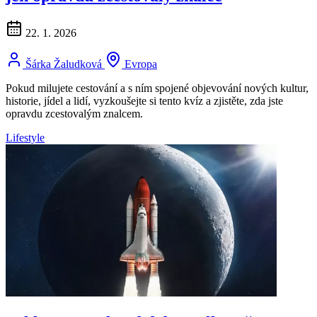
22. 1. 2026
Šárka Žaludková
Evropa
Pokud milujete cestování a s ním spojené objevování nových kultur,
historie, jídel a lidí, vyzkoušejte si tento kvíz a zjistěte, zda jste
opravdu zcestovalým znalcem.
Lifestyle