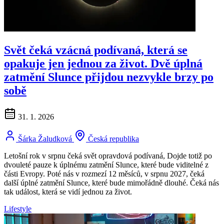
Svět čeká vzácná podívaná, která se
opakuje jen jednou za život. Dvě úplná
zatmění Slunce přijdou nezvykle brzy po
sobě
31. 1. 2026
Šárka Žaludková
Česká republika
Letošní rok v srpnu čeká svět opravdová podívaná, Dojde totiž po
dvouleté pauze k úplnému zatmění Slunce, které bude viditelné z
části Evropy. Poté nás v rozmezí 12 měsíců, v srpnu 2027, čeká
další úplné zatmění Slunce, které bude mimořádně dlouhé. Čeká nás
tak událost, která se vidí jednou za život.
Lifestyle