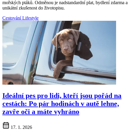
mořských ptáků. Odměnou je nadstandardní plat, bydlení zdarma a
unikátní zkušenost do životopisu.
Cestování
Lifestyle
Ideální pes pro lidi, kteří jsou pořád na
cestách: Po pár hodinách v autě lehne,
zavře oči a máte vyhráno
17. 1. 2026