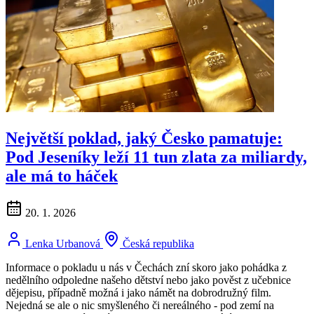
Největší poklad, jaký Česko pamatuje:
Pod Jeseníky leží 11 tun zlata za miliardy,
ale má to háček
20. 1. 2026
Lenka Urbanová
Česká republika
Informace o pokladu u nás v Čechách zní skoro jako pohádka z
nedělního odpoledne našeho dětství nebo jako pověst z učebnice
dějepisu, případně možná i jako námět na dobrodružný film.
Nejedná se ale o nic smyšleného či nereálného - pod zemí na