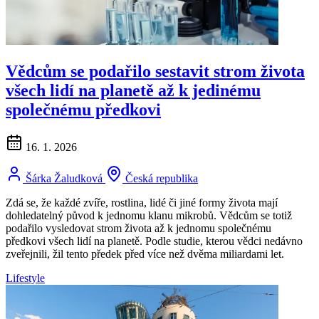
Vědcům se podařilo sestavit strom života
všech lidí na planetě až k jedinému
společnému předkovi
16. 1. 2026
Šárka Žaludková
Česká republika
Zdá se, že každé zvíře, rostlina, lidé či jiné formy života mají
dohledatelný původ k jednomu klanu mikrobů. Vědcům se totiž
podařilo vysledovat strom života až k jednomu společnému
předkovi všech lidí na planetě. Podle studie, kterou vědci nedávno
zveřejnili, žil tento předek před více než dvěma miliardami let.
Lifestyle