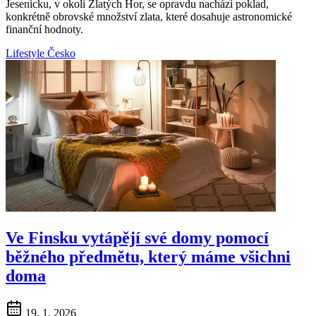
Jesenicku, v okolí Zlatých Hor, se opravdu nachází poklad,
konkrétně obrovské množství zlata, které dosahuje astronomické
finanční hodnoty.
Lifestyle
Česko
Ve Finsku vytápějí své domy pomocí
běžného předmětu, který máme všichni
doma
19. 1. 2026