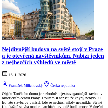
Nejdivnější budova na světě stojí v Praze
a je otevřená návštěvníkům. Nabízí jeden
z nejhezčích výhledů ve městě
16. 1. 2026
František Milichovský
Česká republika
Objekt Tančícího domu je rozhodně nejextravagantnější stavbou v
historickém centru Prahy. Troufám si napsat, že kdyby nebylo 90.
let, tato stavba by v místě, kde se nachází, nikdy nevznikla. Stejně
jako každá stavba moderní architektury totiž budí emoce. V dnešní