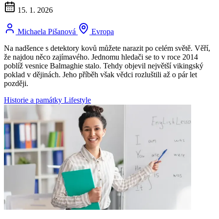
15. 1. 2026
Michaela Pišanová
Evropa
Na nadšence s detektory kovů můžete narazit po celém světě. Věří,
že najdou něco zajímavého. Jednomu hledači se to v roce 2014
poblíž vesnice Balmaghie stalo. Tehdy objevil největší vikingský
poklad v dějinách. Jeho příběh však vědci rozluštili až o pár let
později.
Historie a památky
Lifestyle