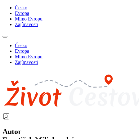
Česko
Evropa
Mimo Evropu
Zajímavosti
Česko
Evropa
Mimo Evropu
Zajímavosti
Autor