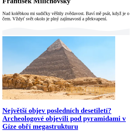
František Milichovský
Nad kolébkou mi sudičky věštily zvědavost. Baví mě psát, když je o
čem. Vždyť svět okolo je plný zajímavostí a překvapení.
Největší objev posledních desetiletí?
Archeologové objevili pod pyramidami v
Gíze obří megastrukturu