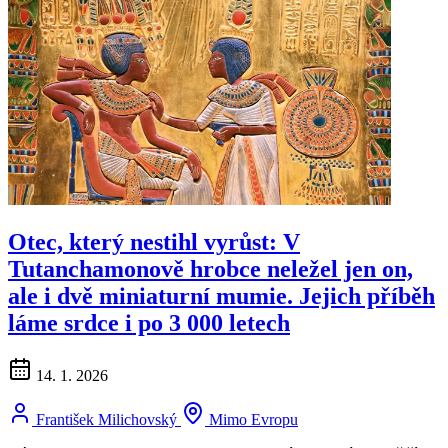
Otec, který nestihl vyrůst: V
Tutanchamonově hrobce neležel jen on,
ale i dvě miniaturní mumie. Jejich příběh
láme srdce i po 3 000 letech
14. 1. 2026
František Milichovský
Mimo Evropu