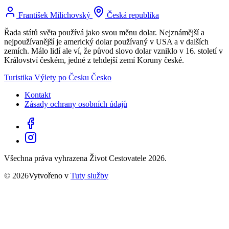
František Milichovský
Česká republika
Řada států světa používá jako svou měnu dolar. Nejznámější a
nejpoužívanější je americký dolar používaný v USA a v dalších
zemích. Málo lidí ale ví, že původ slovo dolar vzniklo v 16. století v
Království českém, jedné z tehdejší zemí Koruny české.
Turistika
Výlety po Česku
Česko
Kontakt
Zásady ochrany osobních údajů
Všechna práva vyhrazena Život Cestovatele 2026.
© 2026Vytvořeno v
Tuty služby