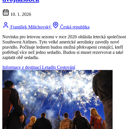
10. 1. 2026
František Milichovský
Česká republika
Novinku pro letovou sezonu v roce 2026 ohlásila letecká společnost
Southwest Airlines. Tyto velké americké aerolinky zavedly nové
pravidlo. Počínaje lednem budou možná překvapeni cestující, kteří
potřebují více než jedno sedadlo. Budou si muset rezervovat a také
zaplatit obě sedadla.
Informace z destinací
Letadlo
Cestování