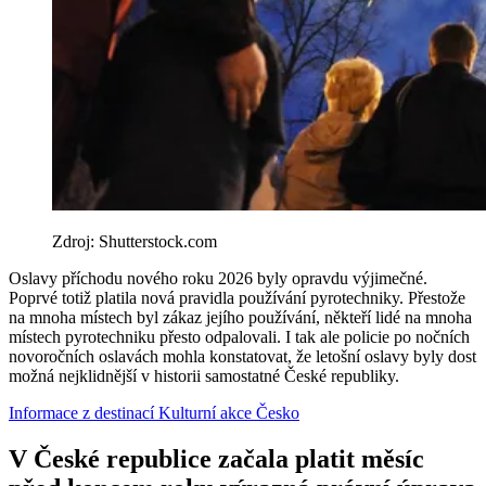
Zdroj: Shutterstock.com
Oslavy příchodu nového roku 2026 byly opravdu výjimečné.
Poprvé totiž platila nová pravidla používání pyrotechniky. Přestože
na mnoha místech byl zákaz jejího používání, někteří lidé na mnoha
místech pyrotechniku přesto odpalovali. I tak ale policie po nočních
novoročních oslavách mohla konstatovat, že letošní oslavy byly dost
možná nejklidnější v historii samostatné České republiky.
Informace z destinací
Kulturní akce
Česko
V České republice začala platit měsíc