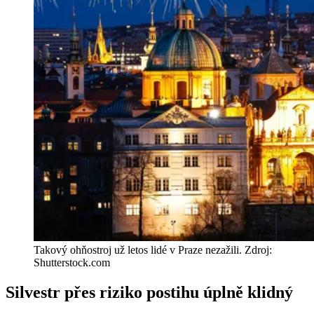
Takový ohňostroj už letos lidé v Praze nezažili. Zdroj:
Shutterstock.com
Silvestr přes riziko postihu úplně klidný