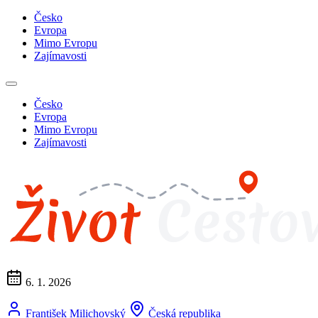
Česko
Evropa
Mimo Evropu
Zajímavosti
Česko
Evropa
Mimo Evropu
Zajímavosti
6. 1. 2026
František Milichovský
Česká republika