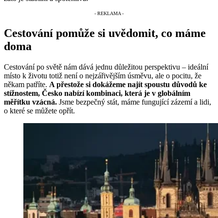
Cestování pomůže si uvědomit, co máme
doma
Cestování po světě nám dává jednu důležitou perspektivu – ideální
místo k životu totiž není o nejzářivějším úsměvu, ale o pocitu, že
někam patříte.
A přestože si dokážeme najít spoustu důvodů ke
stížnostem, Česko nabízí kombinaci, která je v globálním
měřítku vzácná.
Jsme bezpečný stát, máme fungující zázemí a lidi,
o které se můžete opřít.