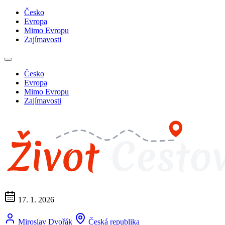
Česko
Evropa
Mimo Evropu
Zajímavosti
Česko
Evropa
Mimo Evropu
Zajímavosti
17. 1. 2026
Miroslav Dvořák
Česká republika