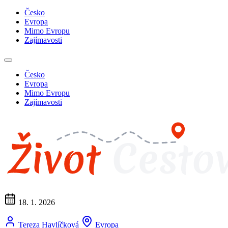
Česko
Evropa
Mimo Evropu
Zajímavosti
Česko
Evropa
Mimo Evropu
Zajímavosti
18. 1. 2026
Tereza Havlíčková
Evropa