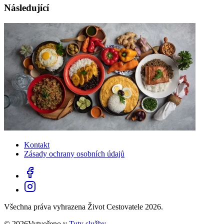
Následující
Kontakt
Zásady ochrany osobních údajů
Všechna práva vyhrazena Život Cestovatele 2026.
© 2026Vytvořeno v
Tuty služby