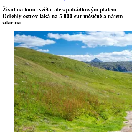
Život na konci světa, ale s pohádkovým platem.
Odlehlý ostrov láká na 5 000 eur měsíčně a nájem
zdarma