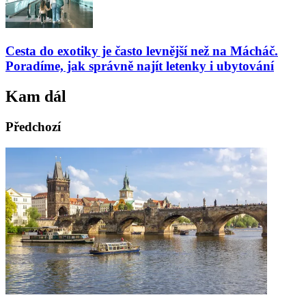
Cesta do exotiky je často levnější než na Mácháč.
Poradíme, jak správně najít letenky i ubytování
Kam dál
Předchozí