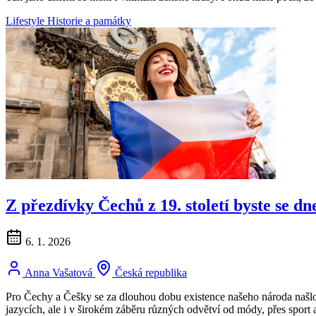
Lifestyle
Historie a památky
Z přezdívky Čechů z 19. století byste se dn
6. 1. 2026
Anna Vašatová
Česká republika
Pro Čechy a Češky se za dlouhou dobu existence našeho národa našlo 
jazycích, ale i v širokém záběru různých odvětví od módy, přes sport a