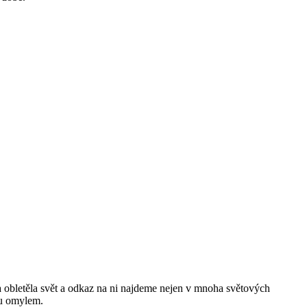
a obletěla svět a odkaz na ni najdeme nejen v mnoha světových
chu omylem.