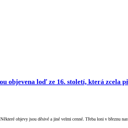
u objevena loď ze 16. století, která zcela p
 Některé objevy jsou děsivé a jiné velmi cenné. Třeba loni v březnu nar