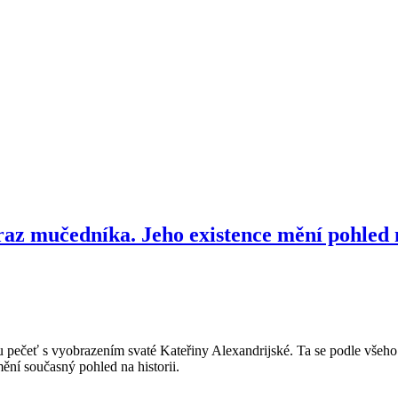
braz mučedníka. Jeho existence mění pohled n
ou pečeť s vyobrazením svaté Kateřiny Alexandrijské. Ta se podle všeh
ění současný pohled na historii.