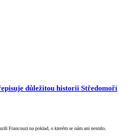
řepisuje důležitou historii Středomoří
azili Francouzi na poklad, o kterém se nám ani nesnilo.