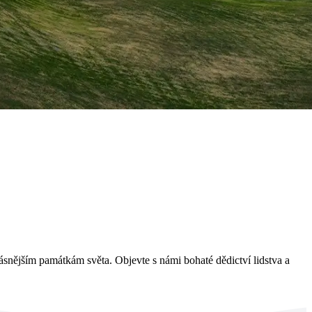
ásnějším památkám světa. Objevte s námi bohaté dědictví lidstva a