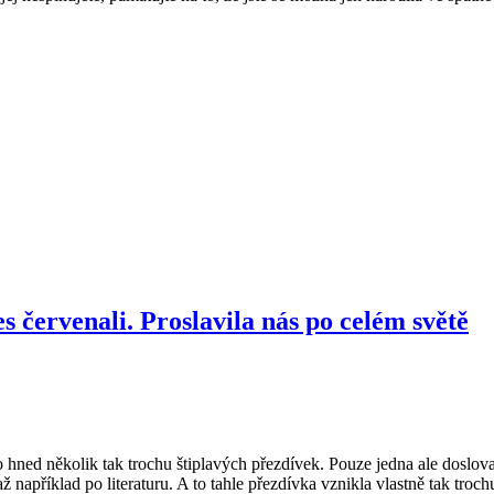
es červenali. Proslavila nás po celém světě
hned několik tak trochu štiplavých přezdívek. Pouze jedna ale doslov
ž například po literaturu. A to tahle přezdívka vznikla vlastně tak tro