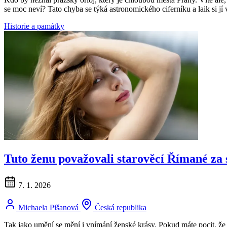
se moc neví? Tato chyba se týká astronomického ciferníku a laik si jí
Historie a památky
Tuto ženu považovali starověcí Římané za s
7. 1. 2026
Michaela Pišanová
Česká republika
Tak jako umění se mění i vnímání ženské krásy. Pokud máte pocit, že j