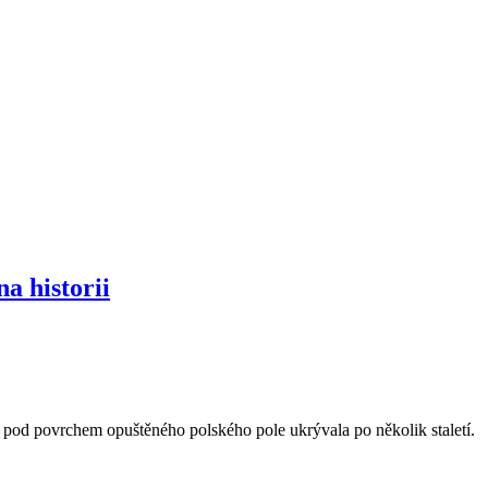
a historii
o pod povrchem opuštěného polského pole ukrývala po několik staletí.