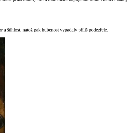
 a štíhlost, natož pak hubenost vypadaly příliš podezřele.