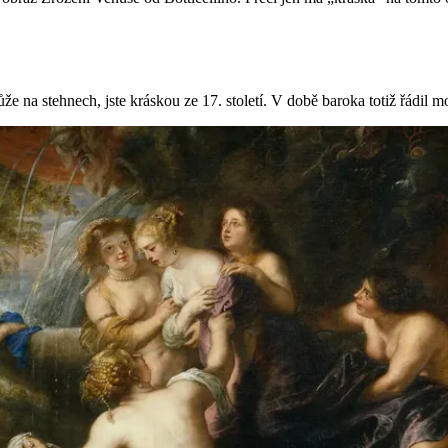
 na stehnech, jste kráskou ze 17. století. V době baroka totiž řádil mor