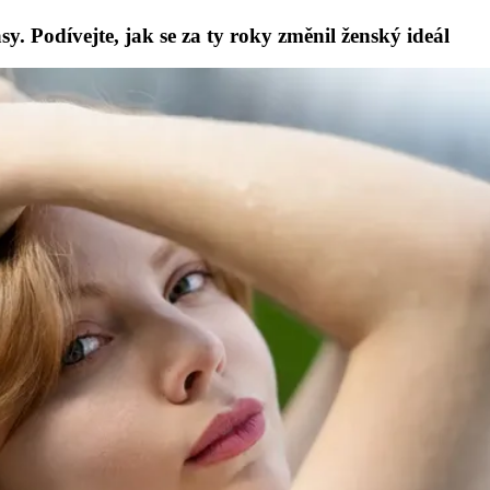
. Podívejte, jak se za ty roky změnil ženský ideál