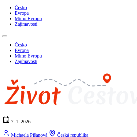
Česko
Evropa
Mimo Evropu
Zajímavosti
Česko
Evropa
Mimo Evropu
Zajímavosti
7. 1. 2026
Michaela Pišanová
Česká republika