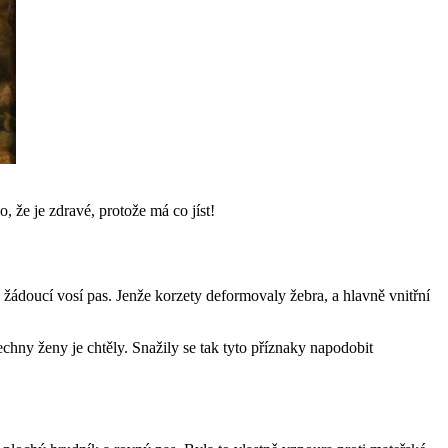
, že je zdravé, protože má co jíst!
žádoucí vosí pas. Jenže korzety deformovaly žebra, a hlavně vnitřní
hny ženy je chtěly. Snažily se tak tyto příznaky napodobit