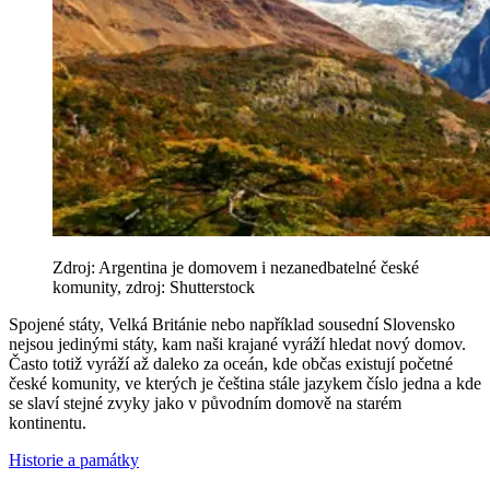
Zdroj: Argentina je domovem i nezanedbatelné české
komunity, zdroj: Shutterstock
Spojené státy, Velká Británie nebo například sousední Slovensko
nejsou jedinými státy, kam naši krajané vyráží hledat nový domov.
Často totiž vyráží až daleko za oceán, kde občas existují početné
české komunity, ve kterých je čeština stále jazykem číslo jedna a kde
se slaví stejné zvyky jako v původním domově na starém
kontinentu.
Historie a památky