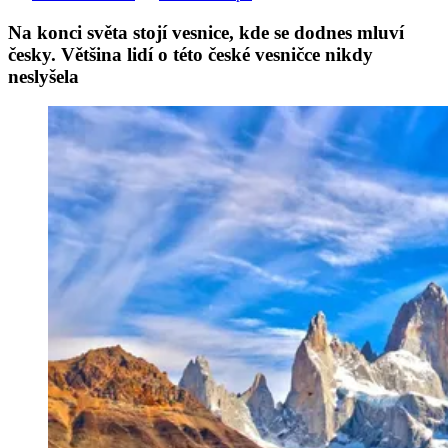
Na konci světa stojí vesnice, kde se dodnes mluví
česky. Většina lidí o této české vesničce nikdy
neslyšela