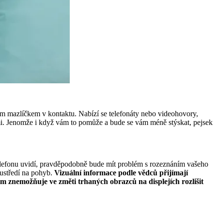
ím mazlíčkem v kontaktu. Nabízí se telefonáty nebo videohovory,
ámi. Jenomže i když vám to pomůže a bude se vám méně stýskat, pejsek
elefonu uvidí, pravděpodobně bude mít problém s rozeznáním vašeho
soustředí na pohyb.
Vizuální informace podle vědců přijímají
im znemožňuje ve změti trhaných obrazců na displejích rozlišit