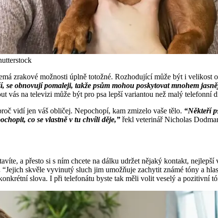
hutterstock
emá zrakové možnosti úplně totožné. Rozhodující může být i velikost o
tší, se obnovují pomaleji, takže psům mohou poskytovat mnohem jasně
 vás na televizi může být pro psa lepší variantou než malý telefonní di
 proč vidí jen váš obličej. Nepochopí, kam zmizelo vaše tělo.
“Někteří ps
chopit, co se vlastně v tu chvíli děje,”
řekl veterinář Nicholas Dodman
avíte, a přesto si s ním chcete na dálku udržet nějaký kontakt, nejlep
.
“Jejich skvěle vyvinutý sluch jim umožňuje zachytit známé tóny a hlaso
nkrétní slova. I při telefonátu byste tak měli volit veselý a pozitivní tó