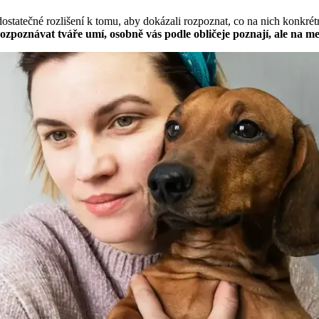
atečné rozlišení k tomu, aby dokázali rozpoznat, co na nich konkrétně
rozpoznávat tváře umí, osobně vás podle obličeje poznají, ale na m