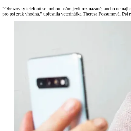
“Obrazovky telefonů se mohou psům jevit rozmazané, anebo nemají dost
pro psí zrak vhodná,” upřesnila veterinářka Theresa Fossumová.
Psi 