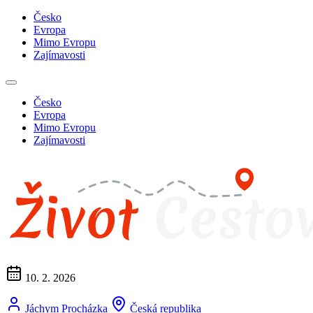
Česko
Evropa
Mimo Evropu
Zajímavosti
Česko
Evropa
Mimo Evropu
Zajímavosti
10. 2. 2026
Jáchym Procházka
Česká republika