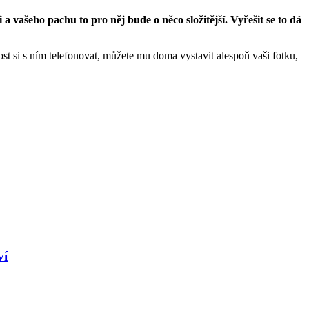
a vašeho pachu to pro něj bude o něco složitější. Vyřešit se to dá
st si s ním telefonovat, můžete mu doma vystavit alespoň vaši fotku,
ví