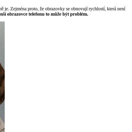
 je. Zejména proto, že obrazovky se obnovují rychlostí, která není
enší obrazovce telefonu to může být problém.