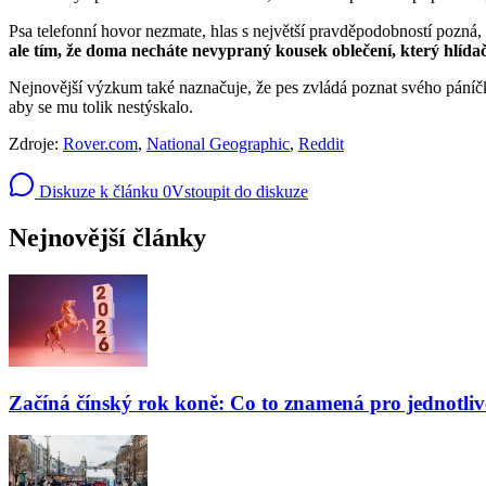
Psa telefonní hovor nezmate, hlas s největší pravděpodobností pozná, n
ale tím, že doma necháte nevypraný kousek oblečení, který hlída
Nejnovější výzkum také naznačuje, že pes zvládá poznat svého páníčka
aby se mu tolik nestýskalo.
Zdroje:
Rover.com
,
National Geographic
,
Reddit
Diskuze k článku
0
Vstoupit do diskuze
Nejnovější články
Začíná čínský rok koně: Co to znamená pro jednotli