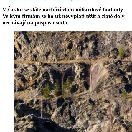
V Česku se stále nachází zlato miliardové hodnoty.
Velkým firmám se ho už nevyplatí těžit a zlaté doly
nechávají na pospas osudu