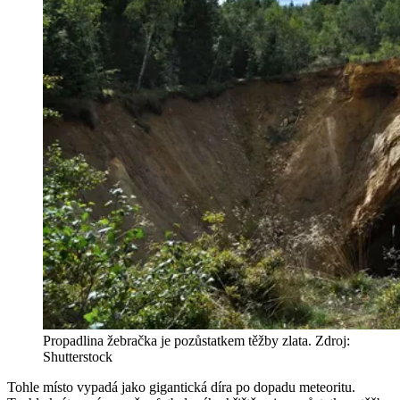
Propadlina žebračka je pozůstatkem těžby zlata. Zdroj:
Shutterstock
Tohle místo vypadá jako gigantická díra po dopadu meteoritu.