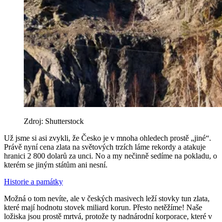
Zdroj: Shutterstock
Už jsme si asi zvykli, že Česko je v mnoha ohledech prostě „jiné“.
Právě nyní cena zlata na světových trzích láme rekordy a atakuje
hranici 2 800 dolarů za unci. No a my nečinně sedíme na pokladu, o
kterém se jiným státům ani nesní.
Historie a památky
Možná o tom nevíte, ale v českých masivech leží stovky tun zlata,
které mají hodnotu stovek miliard korun. Přesto netěžíme! Naše
ložiska jsou prostě mrtvá, protože ty nadnárodní korporace, které v