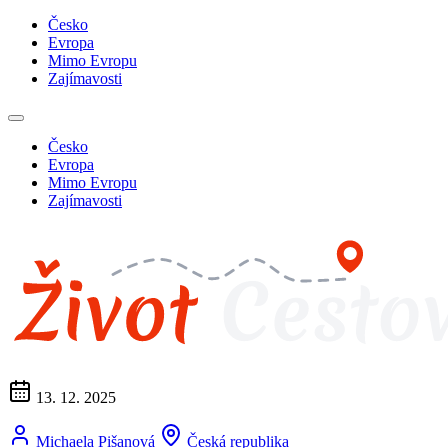
Česko
Evropa
Mimo Evropu
Zajímavosti
Česko
Evropa
Mimo Evropu
Zajímavosti
13. 12. 2025
Michaela Pišanová
Česká republika