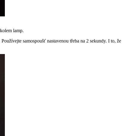
k kolem lamp.
! Používejte samospoušť nastavenou třeba na 2 sekundy. I to, že