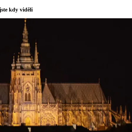
ste kdy viděli