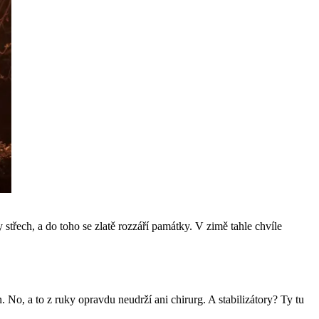
střech, a do toho se zlatě rozzáří památky. V zimě tahle chvíle
. No, a to z ruky opravdu neudrží ani chirurg. A stabilizátory? Ty tu