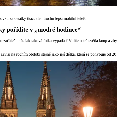
vku za desítky tisíc, ale i trochu lepší mobilní telefon.
otky pořídíte v „modré hodince“
o začátečníků. Jak taková fotka vypadá ? Vidíte ostrá světla lamp a zbyt
visí na ročním období stejně jako její délka, která se pohybuje od 20 