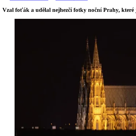
Vzal foťák a udělal nejhezčí fotky noční Prahy, které j