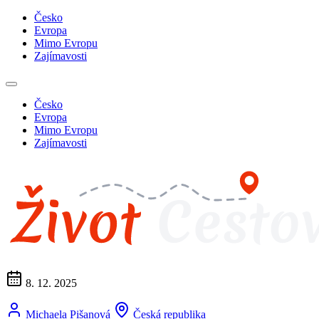
Česko
Evropa
Mimo Evropu
Zajímavosti
Česko
Evropa
Mimo Evropu
Zajímavosti
8. 12. 2025
Michaela Pišanová
Česká republika