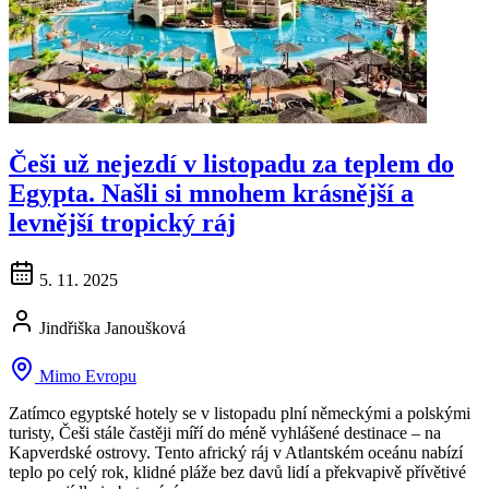
Češi už nejezdí v listopadu za teplem do
Egypta. Našli si mnohem krásnější a
levnější tropický ráj
5. 11. 2025
Jindřiška Janoušková
Mimo Evropu
Zatímco egyptské hotely se v listopadu plní německými a polskými
turisty, Češi stále častěji míří do méně vyhlášené destinace – na
Kapverdské ostrovy. Tento africký ráj v Atlantském oceánu nabízí
teplo po celý rok, klidné pláže bez davů lidí a překvapivě přívětivé