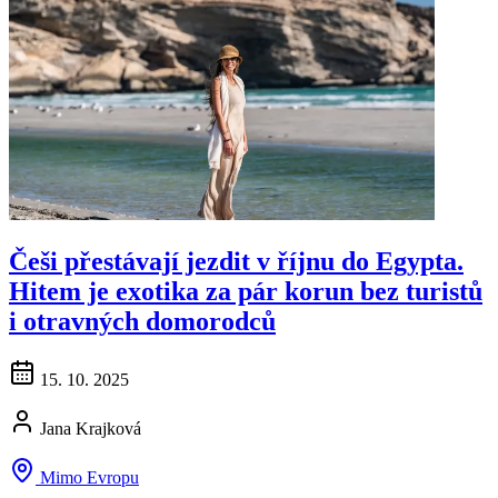
Češi přestávají jezdit v říjnu do Egypta.
Hitem je exotika za pár korun bez turistů
i otravných domorodců
15. 10. 2025
Jana Krajková
Mimo Evropu