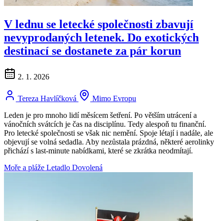
V lednu se letecké společnosti zbavují
nevyprodaných letenek. Do exotických
destinací se dostanete za pár korun
2. 1. 2026
Tereza Havlíčková
Mimo Evropu
Leden je pro mnoho lidí měsícem šetření. Po větším utrácení a
vánočních svátcích je čas na disciplínu. Tedy alespoň tu finanční.
Pro letecké společnosti se však nic nemění. Spoje létají i nadále, ale
objevují se volná sedadla. Aby nezůstala prázdná, některé aerolinky
přichází s last-minute nabídkami, které se zkrátka neodmítají.
Moře a pláže
Letadlo
Dovolená