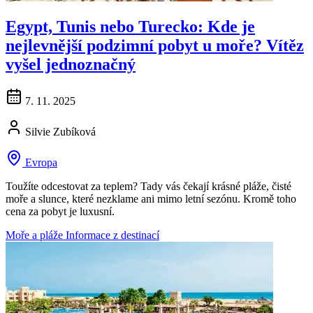
Egypt, Tunis nebo Turecko: Kde je
nejlevnější podzimní pobyt u moře? Vítěz
vyšel jednoznačný
7. 11. 2025
Silvie Zubíková
Evropa
Toužíte odcestovat za teplem? Tady vás čekají krásné pláže, čisté
moře a slunce, které nezklame ani mimo letní sezónu. Kromě toho
cena za pobyt je luxusní.
Moře a pláže
Informace z destinací