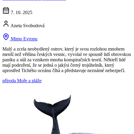
7. 10. 2025
Aneta Svobodová
Mimo Evropu
Malý a zcela neobydlený ostrov, který je svou rozlohou mnohem
menší než většina českých vesnic, vyvolal ve spoustě lidí obrovskou
paniku a stál za vznikem mnoha konspiračních teorií. Někteří lidé
mají podezření, že se jedná o jakýsi černý trojúhelník, který
uprostřed Tichého oceánu číhá a představuje neznámé nebezpečí.
příroda
Moře a pláže