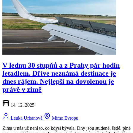
V lednu 30 stupňů a z Prahy pár hodin
letadlem. Dříve neznámá destinace je
dnes rájem. Nejlepší na dovolenou je
právě v zimě
14. 12. 2025
Lenka Urbanová
Mimo Evropu
Zima u nás už není to, co kdysi bývala. Dny jsou studené, šedé, plné