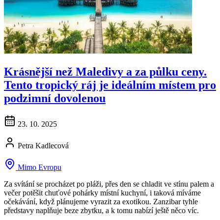
Krásnější než Maledivy a za půlku ceny.
Tento tropický ráj je ideálním místem pro
podzimní dovolenou
23. 10. 2025
Petra Kadlecová
Mimo Evropu
Za svítání se procházet po pláži, přes den se chladit ve stínu palem a
večer potěšit chuťové pohárky místní kuchyní, i taková míváme
očekávání, když plánujeme vyrazit za exotikou. Zanzibar tyhle
představy naplňuje beze zbytku, a k tomu nabízí ještě něco víc.