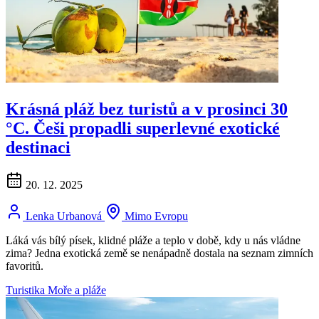
Krásná pláž bez turistů a v prosinci 30
°C. Češi propadli superlevné exotické
destinaci
20. 12. 2025
Lenka Urbanová
Mimo Evropu
Láká vás bílý písek, klidné pláže a teplo v době, kdy u nás vládne
zima? Jedna exotická země se nenápadně dostala na seznam zimních
favoritů.
Turistika
Moře a pláže