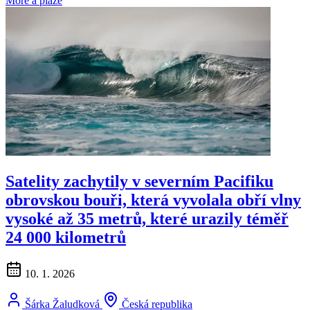
Moře a pláže
Satelity zachytily v severním Pacifiku
obrovskou bouři, která vyvolala obří vlny
vysoké až 35 metrů, které urazily téměř
24 000 kilometrů
10. 1. 2026
Šárka Žaludková
Česká republika