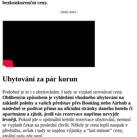
bezkonkurenční ceny.
Ubytování za pár korun
Podobné je to i s ubytováním. I tady se vyplatí srovnávat ceny.
Oblíbeným způsobem je vyhledání vhodného ubytování na
základě polohy a vašich představ přes Booking nebo Airbnb a
následně se podívat přímo na oficiální stránky daného hotelu či
apartmánu a zjistit, jestli vás rezervace napřímo nevyjde
levněji.
Pokud jde o optimální termín rezervace ubytování, nemusí
se vyplatit čekat na poslední chvíli. Někdy je cena lepší naopak v
předstihu, avšak i tady se najdou výjimky a “last minute” ceny,
ideální rada zde není.