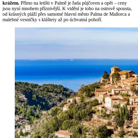
krážem.
Přímo na letišti v Palmě je řada půjčoven a opět – ceny
jsou nyní mnohem příznivější. K vidění je toho na ostrově spousta,
od krásných pláží přes samotné hlavní město Palma de Mallorca a
malebné vesničky s kláštery až po úchvatná pohoří.