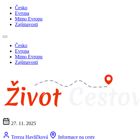
Česko
Evropa
Mimo Evropu
Zajímavosti
Česko
Evropa
Mimo Evropu
Zajímavosti
27. 11. 2025
Tereza Havlíčková
Informace na cesty