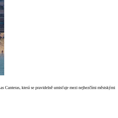
Las Canteras, která se pravidelně umisťuje mezi nejhezčími městskými