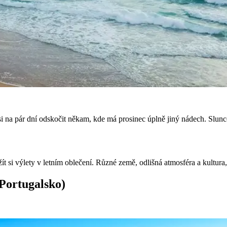
i na pár dní odskočit někam, kde má prosinec úplně jiný nádech. Slunce,
užít si výlety v letním oblečení. Různé země, odlišná atmosféra a kultura
(Portugalsko)