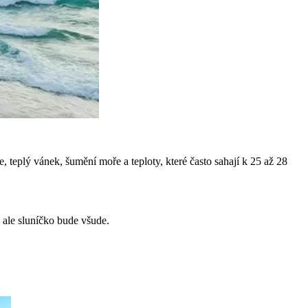
 teplý vánek, šumění moře a teploty, které často sahají k 25 až 28
, ale sluníčko bude všude.