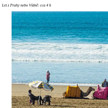
Let z Prahy nebo Vídně: cca 4 h