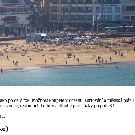
jako po celý rok, možnost koupele v oceánu, surfování a městská pláž 
aci slunce, restaurací, kultury a dlouhé procházky po pobřeží.
nu.
ko)