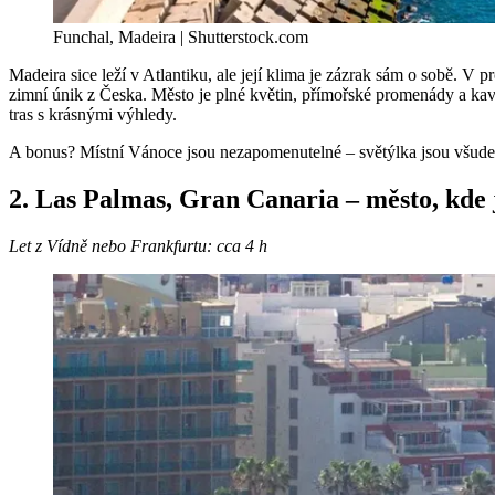
Funchal, Madeira | Shutterstock.com
Madeira sice leží v Atlantiku, ale její klima je zázrak sám o sobě. V p
zimní únik z Česka. Město je plné květin, přímořské promenády a kavá
tras s krásnými výhledy.
A bonus? Místní Vánoce jsou nezapomenutelné – světýlka jsou všude 
2. Las Palmas, Gran Canaria – město, kde j
Let z Vídně nebo Frankfurtu: cca 4 h