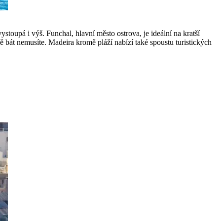
ystoupá i výš. Funchal, hlavní město ostrova, je ideální na kratší
 bát nemusíte. Madeira kromě pláží nabízí také spoustu turistických