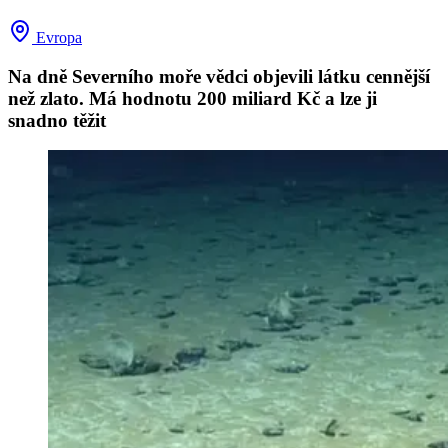
Evropa
Na dně Severního moře vědci objevili látku cennější
než zlato. Má hodnotu 200 miliard Kč a lze ji
snadno těžit