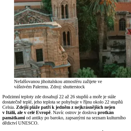
Nefalšovanou jihoitalskou atmosféru zažijete ve
vášnivém Palermu. Zdroj: shutterstock
Podzimní teploty zde dosahují 22 až 26 stupňů a moře je stále
dostatečně teplé, jeho teplota se pohybuje v říjnu okolo 22 stupňů
Celsia.
Zdejší pláže patří k jedněm z nejkrásnějších nejen
v Itálii, ale v celé Evropě
. Navíc ostrov je doslova
protkán
památkami
od antiky po baroko, zapsanými na seznam kulturního
dědictví UNESCO.