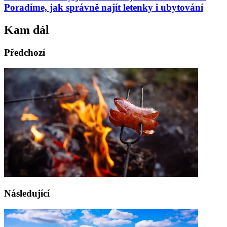
Poradíme, jak správně najít letenky i ubytování
Kam dál
Předchozí
Následující