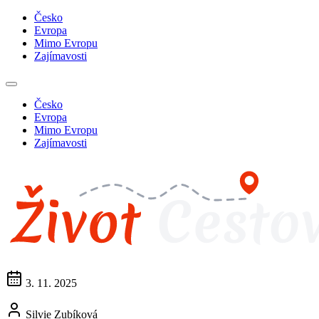
Česko
Evropa
Mimo Evropu
Zajímavosti
Česko
Evropa
Mimo Evropu
Zajímavosti
3. 11. 2025
Silvie Zubíková