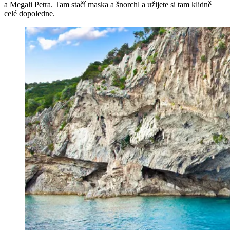
a Megali Petra. Tam stačí maska a šnorchl a užijete si tam klidně
celé dopoledne.