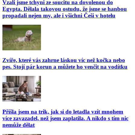
Vzali jsme tchyni ze soucitu na dovolenou do
Egypta. Dělala takovou ostudu, že jsme se hanbou
propadali nejen my, ale i všichni Češi v hotelu
Zvíře, které vás zahrne láskou víc než kočka nebo
pes. Stojí pár korun a můžete ho venčit na vodítku
Přišla jsem na trik, jak si do letadla vzít mnohem
více zavazadel, než jsem zaplatila. A nikdo s tím nic
nemůže dělat