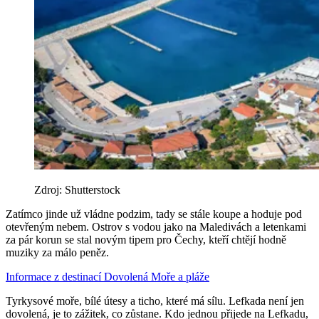
Zdroj: Shutterstock
Zatímco jinde už vládne podzim, tady se stále koupe a hoduje pod
otevřeným nebem. Ostrov s vodou jako na Maledivách a letenkami
za pár korun se stal novým tipem pro Čechy, kteří chtějí hodně
muziky za málo peněz.
Informace z destinací
Dovolená
Moře a pláže
Tyrkysové moře, bílé útesy a ticho, které má sílu. Lefkada není jen
dovolená, je to zážitek, co zůstane. Kdo jednou přijede na Lefkadu,