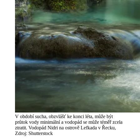
V období sucha, obzvlášť ke konci léta, může být
průtok vody minimální a vodopád se může téměř zcela
ztratit. Vodopád Nidri na ostrově Lefkada v Řecku,
Zdroj: Shutterstock