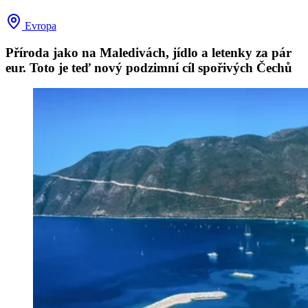
Evropa
Příroda jako na Maledivách, jídlo a letenky za pár
eur. Toto je teď nový podzimní cíl spořivých Čechů