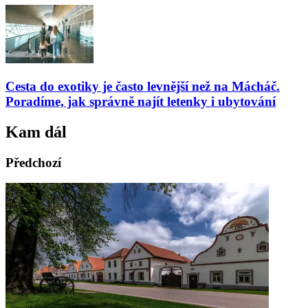
Cesta do exotiky je často levnější než na Mácháč.
Poradíme, jak správně najít letenky i ubytování
Kam dál
Předchozí