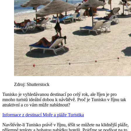
Zdroj: Shutterstock
Tunisko je vyhledávanou destinací po celý rok, ale říjen je pro
mnoho turistů ideální dobou k návštěvě. Proč je Tunisko v říjnu tak
atraktivní a co vám může nabídnout?
Informace z destinací
Moře a pláže
Turistika
Navštívíte-li Tunisko právě v říjnu, těšit se můžete na klidnější pláže,
příjemné teploty a bohatou nabídku hotelů. Pojďme se podívat na to,