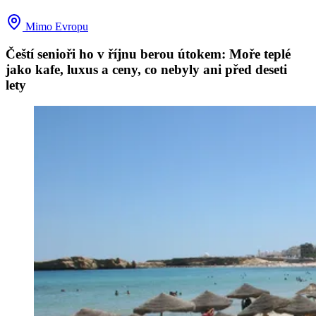
Mimo Evropu
Čeští senioři ho v říjnu berou útokem: Moře teplé
jako kafe, luxus a ceny, co nebyly ani před deseti
lety