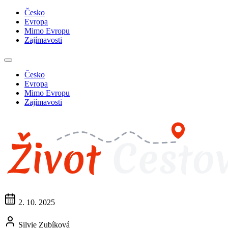
Česko
Evropa
Mimo Evropu
Zajímavosti
Česko
Evropa
Mimo Evropu
Zajímavosti
2. 10. 2025
Silvie Zubíková