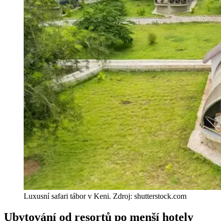
Luxusní safari tábor v Keni. Zdroj: shutterstock.com
Ubytování od resortů po menší hotely