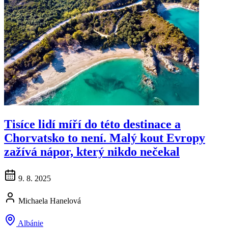
Tisíce lidí míří do této destinace a
Chorvatsko to není. Malý kout Evropy
zažívá nápor, který nikdo nečekal
9. 8. 2025
Michaela Hanelová
Albánie