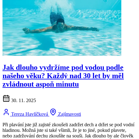
Jak dlouho vydržíme pod vodou podle
našeho věku? Každý nad 30 let by měl
zvládnout aspoň minutu
30. 11. 2025
Tereza Havlíčková
Zajímavosti
Při plavání jste již zajisté zkoušeli zadržet dech a držet se pod vodní
hladinou. Možná jste si také všimli, že je to jiné, pokud plavete,
nebo zadržování dechu zkoušíte na souši. Jak dlouho by ale člověk