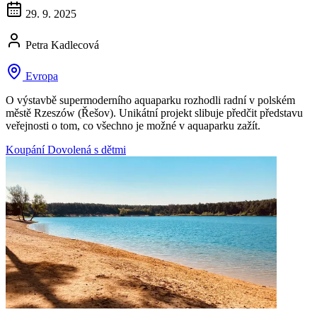
29. 9. 2025
Petra Kadlecová
Evropa
O výstavbě supermoderního aquaparku rozhodli radní v polském
městě Rzeszów (Řešov). Unikátní projekt slibuje předčit představu
veřejnosti o tom, co všechno je možné v aquaparku zažít.
Koupání
Dovolená s dětmi