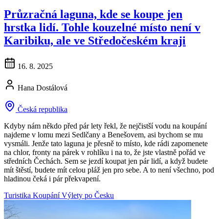
Průzračná laguna, kde se koupe jen
hrstka lidí. Tohle kouzelné místo není v
Karibiku, ale ve Středočeském kraji
16. 8. 2025
Hana Dostálová
Česká republika
Kdyby nám někdo před pár lety řekl, že nejčistší vodu na koupání
najdeme v lomu mezi Sedlčany a Benešovem, asi bychom se mu
vysmáli. Jenže tato laguna je přesně to místo, kde rádi zapomenete
na chlor, fronty na párek v rohlíku i na to, že jste vlastně pořád ve
středních Čechách. Sem se jezdí koupat jen pár lidí, a když budete
mít štěstí, budete mít celou pláž jen pro sebe. A to není všechno, pod
hladinou čeká i pár překvapení.
Turistika
Koupání
Výlety po Česku