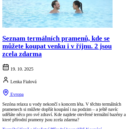
Seznam termálních pramenů, kde se
můžete koupat venku i v říjnu. 2 jsou
zcela zdarma
19. 10. 2025
Lenka Fialová
Evropa
Sezóna relaxu u vody nekončí s koncem léta. V těchto termálních
pramenech si můžete dopřát koupání i na podzim – a ještě navíc
uděláte něco pro své zdraví. Kde najdete otevřené termální bazény a
které přírodní prameny jsou zcela zdarma?