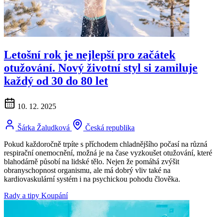
Letošní rok je nejlepší pro začátek
otužování. Nový životní styl si zamiluje
každý od 30 do 80 let
10. 12. 2025
Šárka Žaludková
Česká republika
Pokud každoročně trpíte s příchodem chladnějšího počasí na různá
respirační onemocnění, možná je na čase vyzkoušet otužování, které
blahodárně působí na lidské tělo. Nejen že pomáhá zvýšit
obranyschopnost organismu, ale má dobrý vliv také na
kardiovaskulární systém i na psychickou pohodu člověka.
Rady a tipy
Koupání