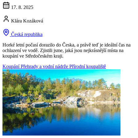
17. 8. 2025
Klára Kozáková
Česká republika
Horké letní počasí dorazilo do Česka, a právě teď je ideální čas na
ochlazení ve vodě. Zjistili jsme, jaká jsou nejkrásnější místa na
koupání ve Středočeském kraji.
Koupání
Přehrady a vodní nádrže
Přírodní koupaliště