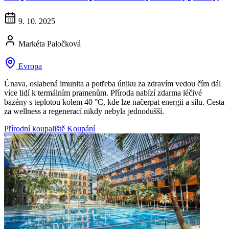
9. 10. 2025
Markéta Paločková
Evropa
Únava, oslabená imunita a potřeba úniku za zdravím vedou čím dál
více lidí k termálním pramenům. Příroda nabízí zdarma léčivé
bazény s teplotou kolem 40 °C, kde lze načerpat energii a sílu. Cesta
za wellness a regenerací nikdy nebyla jednodušší.
Přírodní koupaliště
Koupání