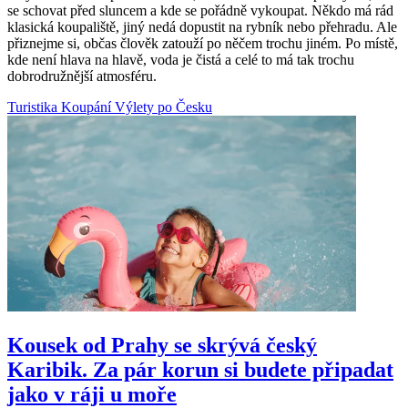
se schovat před sluncem a kde se pořádně vykoupat. Někdo má rád
klasická koupaliště, jiný nedá dopustit na rybník nebo přehradu. Ale
přiznejme si, občas člověk zatouží po něčem trochu jiném. Po místě,
kde není hlava na hlavě, voda je čistá a celé to má tak trochu
dobrodružnější atmosféru.
Turistika
Koupání
Výlety po Česku
Kousek od Prahy se skrývá český
Karibik. Za pár korun si budete připadat
jako v ráji u moře