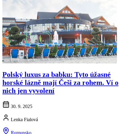
Polský luxus za babku: Tyto úžasné
horské lázně mají Češi za rohem. Ví o
nich jen vyvolení
30. 9. 2025
Lenka Fialová
Rumunsko