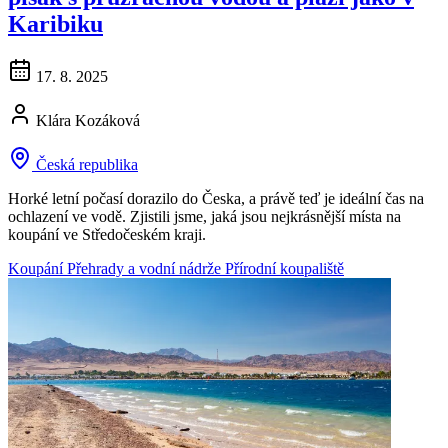
Karibiku
17. 8. 2025
Klára Kozáková
Česká republika
Horké letní počasí dorazilo do Česka, a právě teď je ideální čas na
ochlazení ve vodě. Zjistili jsme, jaká jsou nejkrásnější místa na
koupání ve Středočeském kraji.
Koupání
Přehrady a vodní nádrže
Přírodní koupaliště