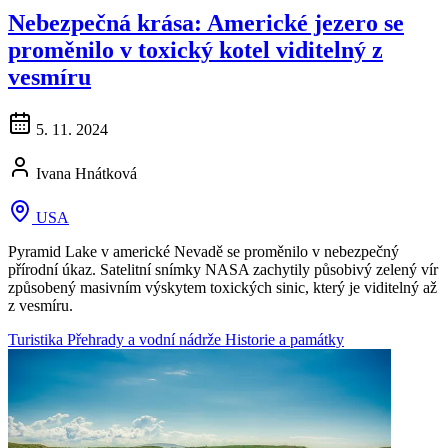
Nebezpečná krása: Americké jezero se
proměnilo v toxický kotel viditelný z
vesmíru
5. 11. 2024
Ivana Hnátková
USA
Pyramid Lake v americké Nevadě se proměnilo v nebezpečný
přírodní úkaz. Satelitní snímky NASA zachytily působivý zelený vír
způsobený masivním výskytem toxických sinic, který je viditelný až
z vesmíru.
Turistika
Přehrady a vodní nádrže
Historie a památky