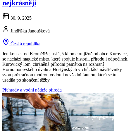
nejkrásněji
30. 9. 2025
Jindřiška Janoušková
Česká republika
Jen kousek od Kroměříže, asi 1,5 kilometru jižně od obce Kurovice,
se nachází magické místo, které spojuje historii, přírodu i odpočinek.
Kurovický lom, chráněná přírodní památka na rozhraní
Hornomoravského úvalu a Hostýnských vrchů, láká návštěvníky
svou průzračnou modrou vodou i nevšední faunou, která se tu
usadila po skončení těžby.
Přehrady a vodní nádrže
příroda