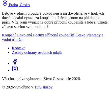
Praha, Česko
Léto je v plném proudu a pokud nejste na dovolené, je v horkých
dnech ideální vyrazit za koupáním. I třeba jenom na půl dne po
práci. Víte, kam vyrazit na dobré přírodní koupaliště a kde si užijete
zábavu s celou svou rodinou?
Koupání
Dovolená s dětmi
Přírodní koupaliště
Česko
Přehrady a
vodní nádrže
Kontakt
Zásady ochrany osobních údajů
Všechna práva vyhrazena Život Cestovatele 2026.
© 2026Vytvořeno v
Tuty služby