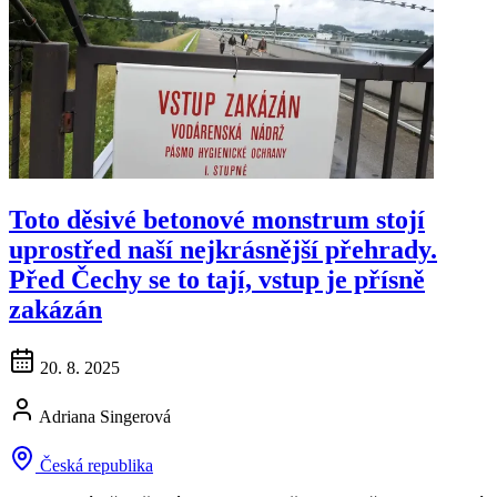
Toto děsivé betonové monstrum stojí
uprostřed naší nejkrásnější přehrady.
Před Čechy se to tají, vstup je přísně
zakázán
20. 8. 2025
Adriana Singerová
Česká republika