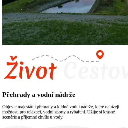
Přehrady a vodní nádrže
Objevte majestátní přehrady a klidné vodní nádrže, které nabízejí
možnosti pro relaxaci, vodní sporty a rybaření. Užijte si krásné
scenérie a příjemné chvíle u vody.