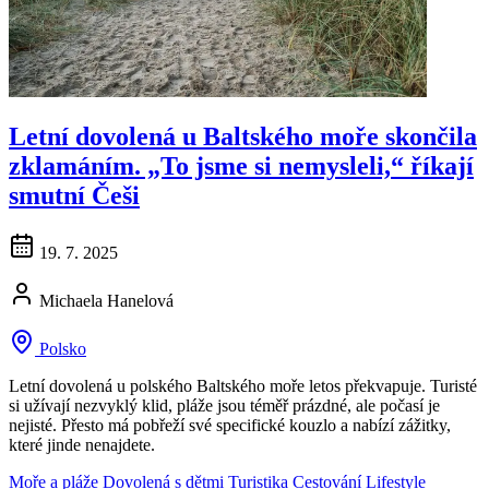
Letní dovolená u Baltského moře skončila
zklamáním. „To jsme si nemysleli,“ říkají
smutní Češi
19. 7. 2025
Michaela Hanelová
Polsko
Letní dovolená u polského Baltského moře letos překvapuje. Turisté
si užívají nezvyklý klid, pláže jsou téměř prázdné, ale počasí je
nejisté. Přesto má pobřeží své specifické kouzlo a nabízí zážitky,
které jinde nenajdete.
Moře a pláže
Dovolená s dětmi
Turistika
Cestování
Lifestyle