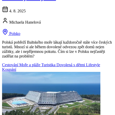
4. 8. 2025
Michaela Hanelová
Polsko
Polská pobřeží Baltského moře lákají každoročně stále více českých
turistů. Mnozí si ale během dovolené odvezou zpět domů nejen
zážitky, ale i nepříjemnou pokutu. Čím si lze v Polsku nejčastěji
zadělat na problém?
Cestování
Moře a pláže
Turistika
Dovolená s dětmi
Lifestyle
Koupání