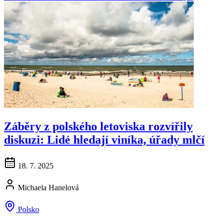
Záběry z polského letoviska rozvířily
diskuzi: Lidé hledají viníka, úřady mlčí
18. 7. 2025
Michaela Hanelová
Polsko