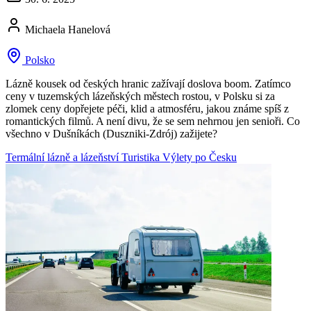
Michaela Hanelová
Polsko
Lázně kousek od českých hranic zažívají doslova boom. Zatímco
ceny v tuzemských lázeňských městech rostou, v Polsku si za
zlomek ceny dopřejete péči, klid a atmosféru, jakou známe spíš z
romantických filmů. A není divu, že se sem nehrnou jen senioři. Co
všechno v Dušníkách (Duszniki-Zdrój) zažijete?
Termální lázně a lázeňství
Turistika
Výlety po Česku