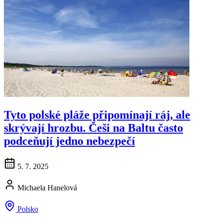
Tyto polské pláže připomínají ráj, ale
skrývají hrozbu. Češi na Baltu často
podceňují jedno nebezpečí
5. 7. 2025
Michaela Hanelová
Polsko