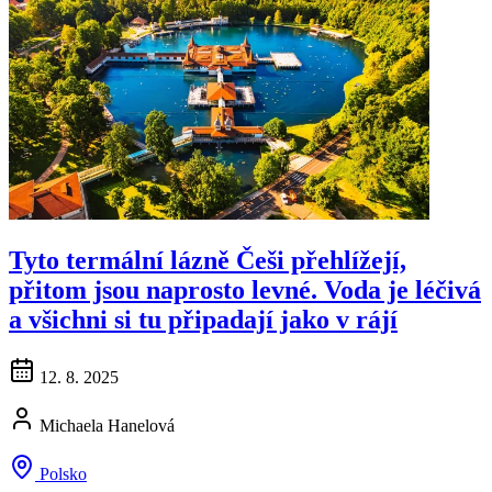
Tyto termální lázně Češi přehlížejí,
přitom jsou naprosto levné. Voda je léčivá
a všichni si tu připadají jako v rájí
12. 8. 2025
Michaela Hanelová
Polsko