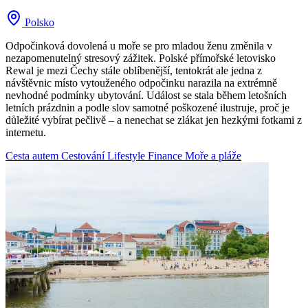
Polsko
Odpočinková dovolená u moře se pro mladou ženu změnila v
nezapomenutelný stresový zážitek. Polské přímořské letovisko
Rewal je mezi Čechy stále oblíbenější, tentokrát ale jedna z
návštěvnic místo vytouženého odpočinku narazila na extrémně
nevhodné podmínky ubytování. Událost se stala během letošních
letních prázdnin a podle slov samotné poškozené ilustruje, proč je
důležité vybírat pečlivě – a nenechat se zlákat jen hezkými fotkami z
internetu.
Cesta autem
Cestování
Lifestyle
Finance
Moře a pláže