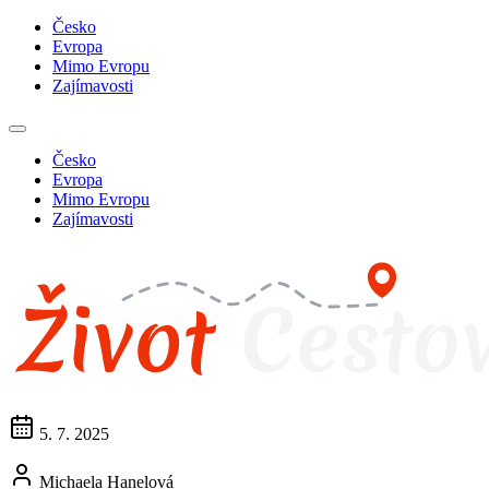
Česko
Evropa
Mimo Evropu
Zajímavosti
Česko
Evropa
Mimo Evropu
Zajímavosti
5. 7. 2025
Michaela Hanelová