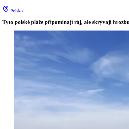
Polsko
Tyto polské pláže připomínají ráj, ale skrývají hrozb