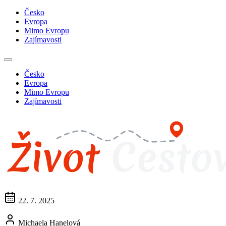
Česko
Evropa
Mimo Evropu
Zajímavosti
Česko
Evropa
Mimo Evropu
Zajímavosti
22. 7. 2025
Michaela Hanelová