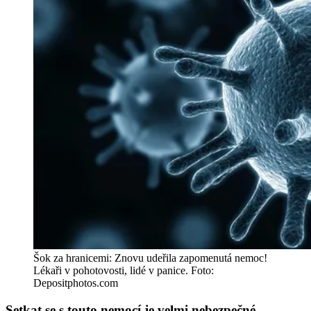
Šok za hranicemi: Znovu udeřila zapomenutá nemoc!
Lékaři v pohotovosti, lidé v panice. Foto:
Depositphotos.com
Setkat se s touto nemocí je velmi nebezpečné