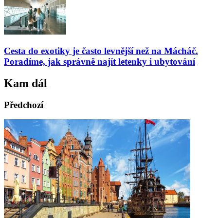
Cesta do exotiky je často levnější než na Mácháč.
Poradíme, jak správně najít letenky i ubytování
Kam dál
Předchozí