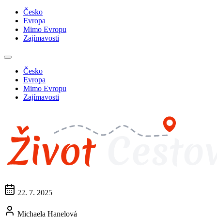
Česko
Evropa
Mimo Evropu
Zajímavosti
Česko
Evropa
Mimo Evropu
Zajímavosti
22. 7. 2025
Michaela Hanelová