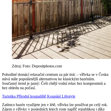
Zdroj: Foto: Depositphotos.com
Pohodlné domácí relaxační centrum za pár tisíc – vířivka se v Česku
stává stále populárnější alternativou ke klasickým bazénům.
Současný trend je jasný: Češi chtějí vodní relax bez kompromisů a
bez ohledu na počasí.
Turistika
Přírodní koupaliště
Koupání
Lifestyle
Zatímco bazén využijete jen v létě, vířivku lze používat po celý rok.
Zájem o vířivky v posledních letech roste napříč republikou i díky