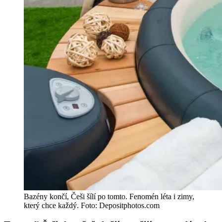
Bazény končí, Češi šílí po tomto. Fenomén léta i zimy,
který chce každý. Foto: Depositphotos.com