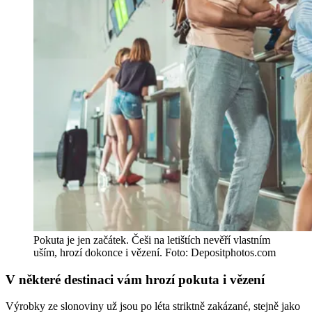
Pokuta je jen začátek. Češi na letištích nevěří vlastním
uším, hrozí dokonce i vězení. Foto: Depositphotos.com
V některé destinaci vám hrozí pokuta i vězení
Výrobky ze slonoviny už jsou po léta striktně zakázané, stejně jako