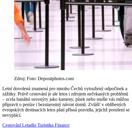
Zdroj: Foto: Depositphotos.com
Letní dovolená znamená pro mnoho Čechů vytoužený odpočinek a
zážitky. Právě cestování je ale letos i zdrojem nečekaných problémů
– zcela banální suvenýry jako kameny, písek nebo mušle vás můžou
připravit o peníze i bezstarostný návrat domů. Zvlášť v oblíbených
evropských destinacích letos platí přísná pravidla, jejichž porušení se
nevyplácí.
Cestování
Letadlo
Turistika
Finance