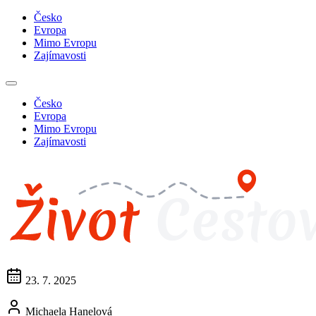
Česko
Evropa
Mimo Evropu
Zajímavosti
Česko
Evropa
Mimo Evropu
Zajímavosti
23. 7. 2025
Michaela Hanelová