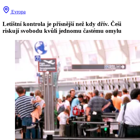
Evropa
Letištní kontrola je přísnější než kdy dřív. Češi
riskují svobodu kvůli jednomu častému omylu