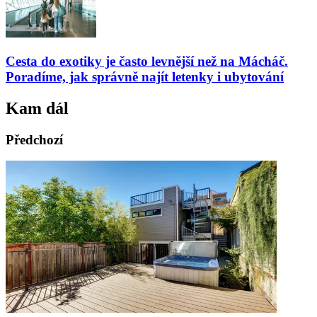
Cesta do exotiky je často levnější než na Mácháč.
Poradíme, jak správně najít letenky i ubytování
Kam dál
Předchozí