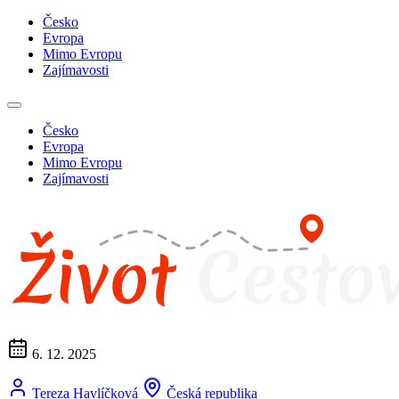
Česko
Evropa
Mimo Evropu
Zajímavosti
Česko
Evropa
Mimo Evropu
Zajímavosti
6. 12. 2025
Tereza Havlíčková
Česká republika