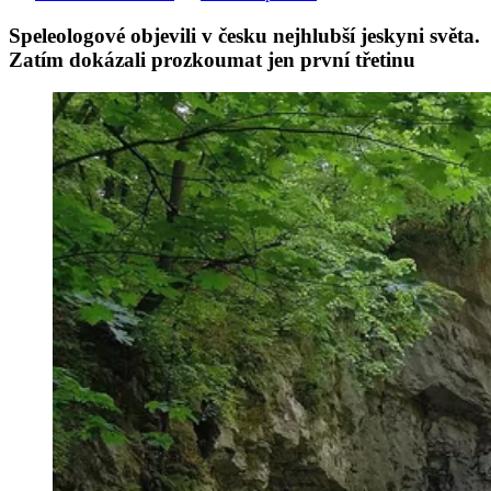
Speleologové objevili v česku nejhlubší jeskyni světa.
Zatím dokázali prozkoumat jen první třetinu