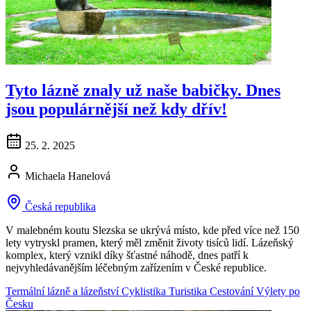
Tyto lázně znaly už naše babičky. Dnes
jsou populárnější než kdy dřív!
25. 2. 2025
Michaela Hanelová
Česká republika
V malebném koutu Slezska se ukrývá místo, kde před více než 150
lety vytryskl pramen, který měl změnit životy tisíců lidí. Lázeňský
komplex, který vznikl díky šťastné náhodě, dnes patří k
nejvyhledávanějším léčebným zařízením v České republice.
Termální lázně a lázeňství
Cyklistika
Turistika
Cestování
Výlety po
Česku