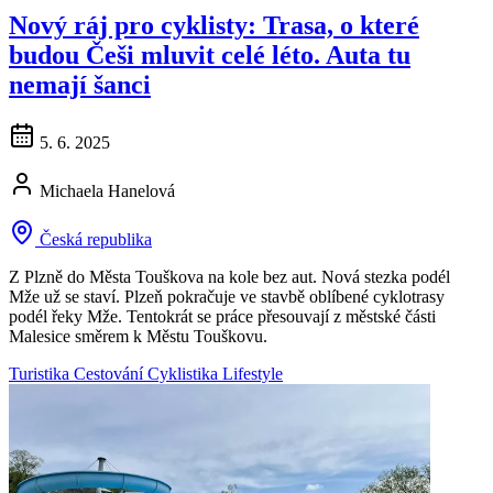
Nový ráj pro cyklisty: Trasa, o které
budou Češi mluvit celé léto. Auta tu
nemají šanci
5. 6. 2025
Michaela Hanelová
Česká republika
Z Plzně do Města Touškova na kole bez aut. Nová stezka podél
Mže už se staví. Plzeň pokračuje ve stavbě oblíbené cyklotrasy
podél řeky Mže. Tentokrát se práce přesouvají z městské části
Malesice směrem k Městu Touškovu.
Turistika
Cestování
Cyklistika
Lifestyle