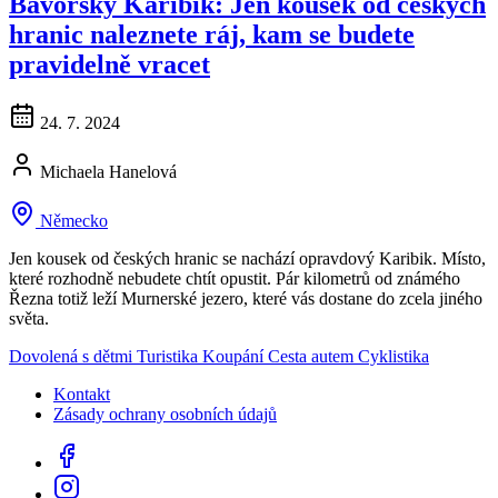
Bavorský Karibik: Jen kousek od českých
hranic naleznete ráj, kam se budete
pravidelně vracet
24. 7. 2024
Michaela Hanelová
Německo
Jen kousek od českých hranic se nachází opravdový Karibik. Místo,
které rozhodně nebudete chtít opustit. Pár kilometrů od známého
Řezna totiž leží Murnerské jezero, které vás dostane do zcela jiného
světa.
Dovolená s dětmi
Turistika
Koupání
Cesta autem
Cyklistika
Kontakt
Zásady ochrany osobních údajů