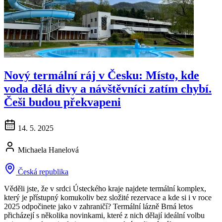
Nový termální ráj v Česku: Místo, kde
voda dělá divy a návštěvníci zatím chybí.
Češi budou překvapeni
14. 5. 2025
Michaela Hanelová
Česká republika
Věděli jste, že v srdci Ústeckého kraje najdete termální komplex,
který je přístupný komukoliv bez složité rezervace a kde si i v roce
2025 odpočinete jako v zahraničí? Termální lázně Brná letos
přicházejí s několika novinkami, které z nich dělají ideální volbu