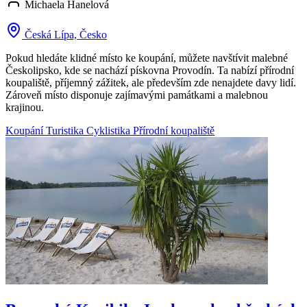
Michaela Hanelová
Česká Lípa, Česko
Pokud hledáte klidné místo ke koupání, můžete navštívit malebné
Českolipsko, kde se nachází pískovna Provodín. Ta nabízí přírodní
koupaliště, příjemný zážitek, ale především zde nenajdete davy lidí.
Zároveň místo disponuje zajímavými památkami a malebnou
krajinou.
Koupání
Turistika
Cyklistika
Přírodní koupaliště