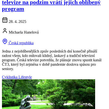
televize na podzim vrátí jejich oblíbený
program
28. 4. 2025
Michaela Hanelová
Česká republika
Jedna z nejoblíbenějších zpráv posledních dní konečně přináší
radost všem, kdo milovali klidný, laskavý a tradiční televizní
program. Česká televize potvrdila, že plánuje znovu spustit kanál
ČT3, který byl zejména v době pandemie doslova spásou pro
seniory.
Cyklistika
Lifestyle