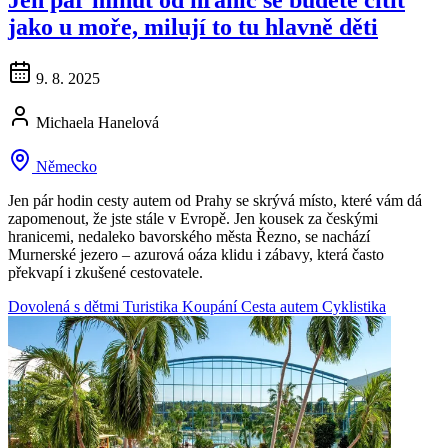
jako u moře, milují to tu hlavně děti
9. 8. 2025
Michaela Hanelová
Německo
Jen pár hodin cesty autem od Prahy se skrývá místo, které vám dá
zapomenout, že jste stále v Evropě. Jen kousek za českými
hranicemi, nedaleko bavorského města Řezno, se nachází
Murnerské jezero – azurová oáza klidu i zábavy, která často
překvapí i zkušené cestovatele.
Dovolená s dětmi
Turistika
Koupání
Cesta autem
Cyklistika