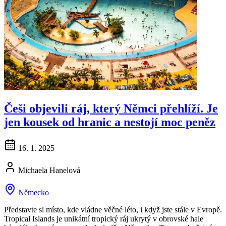
Češi objevili ráj, který Němci přehlíží. Je
jen kousek od hranic a nestojí moc peněz
16. 1. 2025
Michaela Hanelová
Německo
Představte si místo, kde vládne věčné léto, i když jste stále v Evropě.
Tropical Islands je unikátní tropický ráj ukrytý v obrovské hale