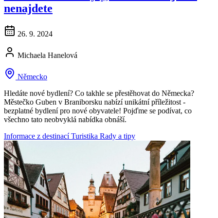
nenajdete
26. 9. 2024
Michaela Hanelová
Německo
Hledáte nové bydlení? Co takhle se přestěhovat do Německa?
Městečko Guben v Braniborsku nabízí unikátní příležitost -
bezplatné bydlení pro nové obyvatele! Pojďme se podívat, co
všechno tato neobvyklá nabídka obnáší.
Informace z destinací
Turistika
Rady a tipy