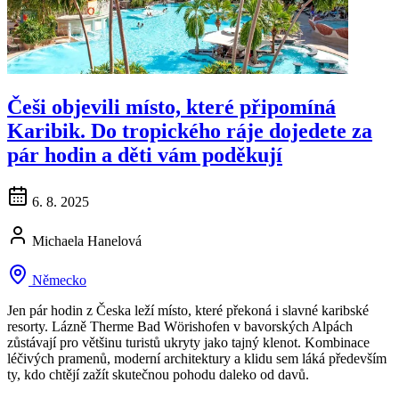
Češi objevili místo, které připomíná
Karibik. Do tropického ráje dojedete za
pár hodin a děti vám poděkují
6. 8. 2025
Michaela Hanelová
Německo
Jen pár hodin z Česka leží místo, které překoná i slavné karibské
resorty. Lázně Therme Bad Wörishofen v bavorských Alpách
zůstávají pro většinu turistů ukryty jako tajný klenot. Kombinace
léčivých pramenů, moderní architektury a klidu sem láká především
ty, kdo chtějí zažít skutečnou pohodu daleko od davů.