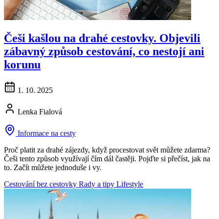
Češi kašlou na drahé cestovky. Objevili
zábavný způsob cestování, co nestojí ani
korunu
1. 10. 2025
Lenka Fialová
Informace na cesty
Proč platit za drahé zájezdy, když procestovat svět můžete zdarma?
Češi tento způsob využívají čím dál častěji. Pojďte si přečíst, jak na
to. Začít můžete jednoduše i vy.
Cestování bez cestovky
Rady a tipy
Lifestyle