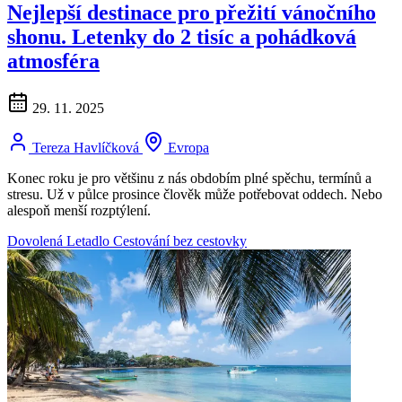
Nejlepší destinace pro přežití vánočního
shonu. Letenky do 2 tisíc a pohádková
atmosféra
29. 11. 2025
Tereza Havlíčková
Evropa
Konec roku je pro většinu z nás obdobím plné spěchu, termínů a
stresu. Už v půlce prosince člověk může potřebovat oddech. Nebo
alespoň menší rozptýlení.
Dovolená
Letadlo
Cestování bez cestovky