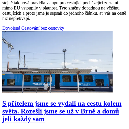
stejně tak nová pravidla vstupu pro cestující pocházející ze zemí
mimo EU vstoupily v platnost. Tyto změny dopadnou na většinu
cestujících a proto jsme je sepsali do jednoho článku, ať vás na cestě
nic nepřekvapí.
Dovolená
Cestování bez cestovky
S přítelem jsme se vydali na cestu kolem
světa. Rozešli jsme se už v Brně a domů
jeli každý sám