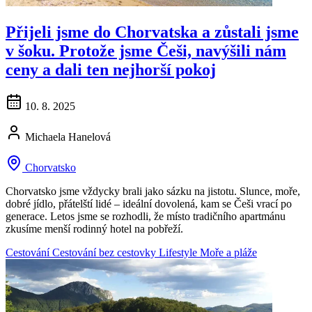
Přijeli jsme do Chorvatska a zůstali jsme
v šoku. Protože jsme Češi, navýšili nám
ceny a dali ten nejhorší pokoj
10. 8. 2025
Michaela Hanelová
Chorvatsko
Chorvatsko jsme vždycky brali jako sázku na jistotu. Slunce, moře,
dobré jídlo, přátelští lidé – ideální dovolená, kam se Češi vrací po
generace. Letos jsme se rozhodli, že místo tradičního apartmánu
zkusíme menší rodinný hotel na pobřeží.
Cestování
Cestování bez cestovky
Lifestyle
Moře a pláže