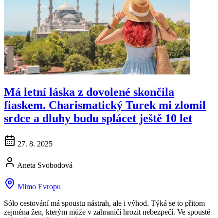
Má letní láska z dovolené skončila
fiaskem. Charismatický Turek mi zlomil
srdce a dluhy budu splácet ještě 10 let
27. 8. 2025
Aneta Svobodová
Mimo Evropu
Sólo cestování má spoustu nástrah, ale i výhod. Týká se to přitom
zejména žen, kterým může v zahraničí hrozit nebezpečí. Ve spoustě