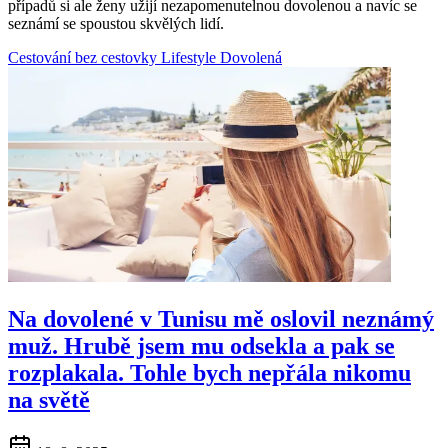
případů si ale ženy užijí nezapomenutelnou dovolenou a navíc se
seznámí se spoustou skvělých lidí.
Cestování bez cestovky
Lifestyle
Dovolená
Na dovolené v Tunisu mě oslovil neznámý
muž. Hrubě jsem mu odsekla a pak se
rozplakala. Tohle bych nepřála nikomu
na světě