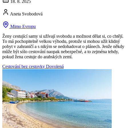
18. 8. 2025
Aneta Svobodová
Mimo Evropu
Ženy cestující samy si užívají svobodu a možnost dělat si, co chtějí.
To má pochopitelně velkou výhodu, protože si mohou užít klidný
pobyt v zahraničí a s nikým se nedohadovat o plánech. Jenže někdy
může být sólo cestování naopak nebezpečné, a to zejména tehdy,
pokud žena cestuje do arabských zemí.
Cestování bez cestovky
Dovolená