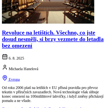
Revoluce na letištích. Všechno, co jste
dosud nesměli, si brzy vezmete do letadla
bez omezení
6. 8. 2025
Michaela Hanelová
Evropa
Od roku 2006 platí na letištích v EU přísná pravidla pro převoz
tekutin v příručních zavazadlech. Nová technologie však slibuje
konec omezení na 100mililitrové lahvičky, i když změny přicházejí
pomalu a ne všude.