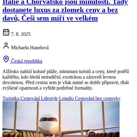
Itálie a Chorvatsko jsou minulostí. Tady
dostanete luxus za zlomek ceny a bez
davů, Češi sem míří ve velkém
7. 8. 2025
Michaela Hanelová
Česká republika
Alžírsko nabízí krásné pláže, minimum turistů a ceny, které potěší
každého, kdo hledá netradiční, exotickou a zároveň levnou
dovolenou. Před cestou sem je však nutné se dobře připravit, dbát
zvýšené opatrnosti a vyřídit potřebné formality.
Turistika
Cestování
Lifestyle
Letadlo
Cestování bez cestovky