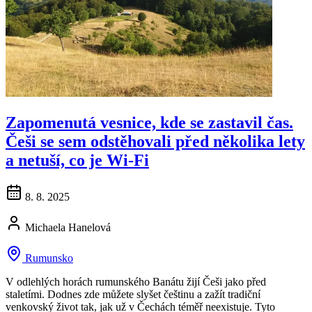
Zapomenutá vesnice, kde se zastavil čas.
Češi se sem odstěhovali před několika lety
a netuší, co je Wi-Fi
8. 8. 2025
Michaela Hanelová
Rumunsko
V odlehlých horách rumunského Banátu žijí Češi jako před
staletími. Dodnes zde můžete slyšet češtinu a zažít tradiční
venkovský život tak, jak už v Čechách téměř neexistuje. Tyto