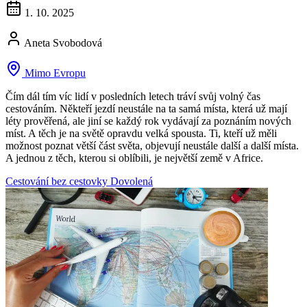
1. 10. 2025
Aneta Svobodová
Mimo Evropu
Čím dál tím víc lidí v posledních letech tráví svůj volný čas
cestováním. Někteří jezdí neustále na ta samá místa, která už mají
léty prověřená, ale jiní se každý rok vydávají za poznáním nových
míst. A těch je na světě opravdu velká spousta. Ti, kteří už měli
možnost poznat větší část světa, objevují neustále další a další místa.
A jednou z těch, kterou si oblíbili, je největší země v Africe.
Cestování bez cestovky
Dovolená