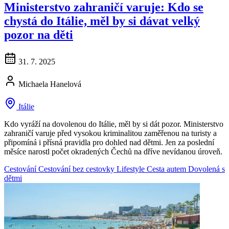
Ministerstvo zahraničí varuje: Kdo se
chystá do Itálie, měl by si dávat velký
pozor na děti
31. 7. 2025
Michaela Hanelová
Itálie
Kdo vyráží na dovolenou do Itálie, měl by si dát pozor. Ministerstvo
zahraničí varuje před vysokou kriminalitou zaměřenou na turisty a
připomíná i přísná pravidla pro dohled nad dětmi. Jen za poslední
měsíce narostl počet okradených Čechů na dříve nevídanou úroveň.
Cestování
Cestování bez cestovky
Lifestyle
Cesta autem
Dovolená s
dětmi