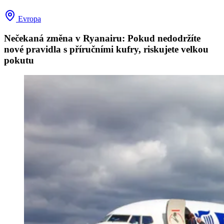
Evropa
Nečekaná změna v Ryanairu: Pokud nedodržíte
nové pravidla s příručními kufry, riskujete velkou
pokutu