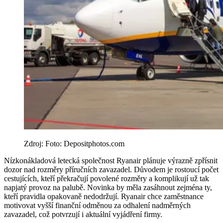
Zdroj: Foto: Depositphotos.com
Nízkonákladová letecká společnost Ryanair plánuje výrazně zpřísnit
dozor nad rozměry příručních zavazadel. Důvodem je rostoucí počet
cestujících, kteří překračují povolené rozměry a komplikují už tak
napjatý provoz na palubě. Novinka by měla zasáhnout zejména ty,
kteří pravidla opakovaně nedodržují. Ryanair chce zaměstnance
motivovat vyšší finanční odměnou za odhalení nadměrných
zavazadel, což potvrzují i aktuální vyjádření firmy.