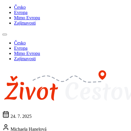
Česko
Evropa
Mimo Evropu
Zajímavosti
Česko
Evropa
Mimo Evropu
Zajímavosti
24. 7. 2025
Michaela Hanelová