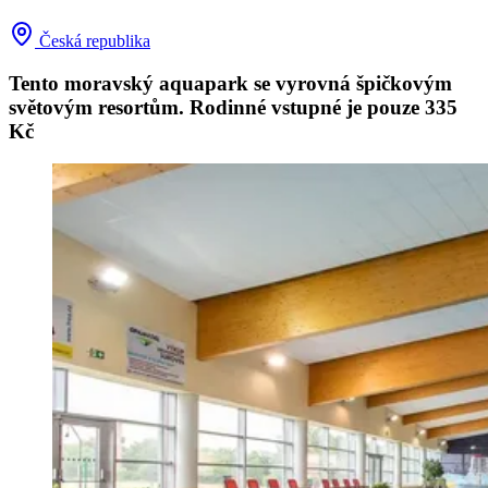
Česká republika
Tento moravský aquapark se vyrovná špičkovým
světovým resortům. Rodinné vstupné je pouze 335
Kč