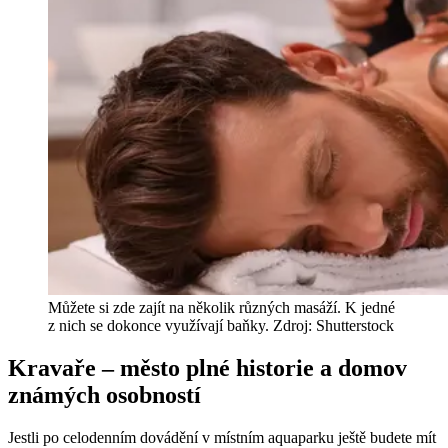
Můžete si zde zajít na několik různých masáží. K jedné
z nich se dokonce využívají baňky. Zdroj: Shutterstock
Kravaře – město plné historie a domov
známých osobností
Jestli po celodenním dovádění v místním aquaparku ještě budete mít