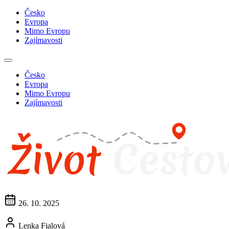
Česko
Evropa
Mimo Evropu
Zajímavosti
Česko
Evropa
Mimo Evropu
Zajímavosti
26. 10. 2025
Lenka Fialová