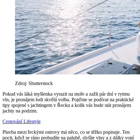
Zdroj: Shutterstock
Pokud vás láká myšlenka vyrazit na moře a zažít pár dní v rytmu
vln, je pronájem lodi skvělá volba. Pojďme se podívat na praktické
tipy spojené s jachtingem v Řecku a kolik vás bude stát pronájem
jachty na podzim.
Cestování
Lifestyle
Plavba mezi řeckými ostrovy má něco, co se těžko popisuje. Ten
pocit, když se ráno probudíte na palubě, slyšíte vlny a z dálky voní