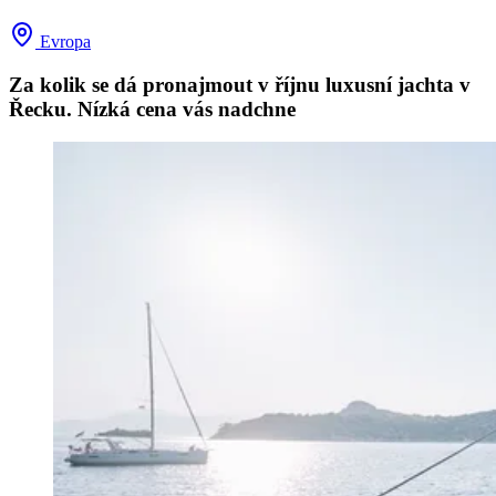
Evropa
Za kolik se dá pronajmout v říjnu luxusní jachta v
Řecku. Nízká cena vás nadchne