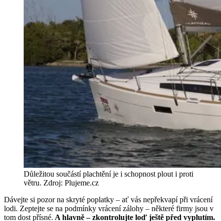
Důležitou součástí plachtění je i schopnost plout i proti
větru. Zdroj: Plujeme.cz
Dávejte si pozor na skryté poplatky – ať vás nepřekvapí při vrácení
lodi. Zeptejte se na podmínky vrácení zálohy – některé firmy jsou v
tom dost přísné.
A hlavně – zkontrolujte loď ještě před vyplutím.