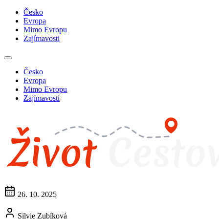
Česko
Evropa
Mimo Evropu
Zajímavosti
Česko
Evropa
Mimo Evropu
Zajímavosti
26. 10. 2025
Silvie Zubíková