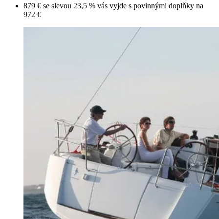
879 € se slevou 23,5 % vás vyjde s povinnými doplňky na
972 €