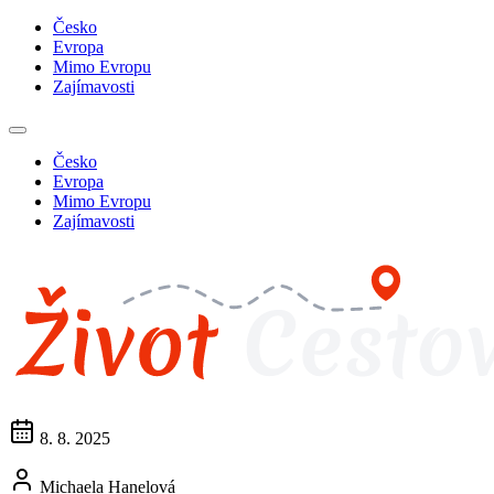
Česko
Evropa
Mimo Evropu
Zajímavosti
Česko
Evropa
Mimo Evropu
Zajímavosti
8. 8. 2025
Michaela Hanelová