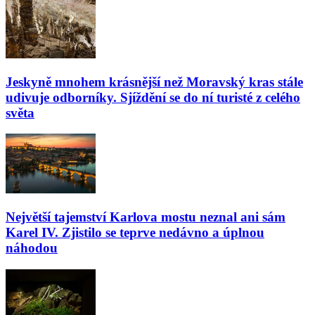
Jeskyně mnohem krásnější než Moravský kras stále
udivuje odborníky. Sjíždění se do ní turisté z celého
světa
Největší tajemství Karlova mostu neznal ani sám
Karel IV. Zjistilo se teprve nedávno a úplnou
náhodou