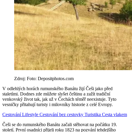
Zdroj: Foto: Depositphotos.com
V odlehlých horách rumunského Banátu žijí Češi jako před
staletími. Dodnes zde můžete slyšet češtinu a zažít tradiční
venkovský život tak, jak už v Čechách téměř neexistuje. Tyto
vesničky přitahují turisty i milovníky historie z celé Evropy.
Cestování
Lifestyle
Cestování bez cestovky
Turistika
Cesta vlakem
Češi se do rumunského Banátu začali stěhovat na počátku 19.
století. První osadníci přijeli roku 1823 na pozvání tehdejšího