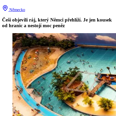
Německo
Češi objevili ráj, který Němci přehlíží. Je jen kousek
od hranic a nestojí moc peněz