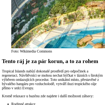
Foto: Wikimedia Commons
Tento ráj je za pár korun, a to za rohem
Tropical Islands nabízí dokonalé prostředí pro odpočinek a
regeneraci. Návštěvníci se mohou nechat hýčkat v lázních s širokým
výběrem omlazujících procedur. Toto unikátní místo, přestavěné z
bývalého hangáru pro vzducholodě, vytváří iluzi tropického ráje
přímo v srdci Evropy.
Kromě relaxace u bazénu zde najdete i další možnosti zábavy:
Rodinné atrakce