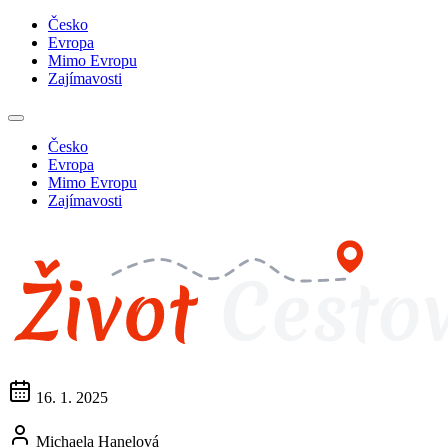
Česko
Evropa
Mimo Evropu
Zajímavosti
Česko
Evropa
Mimo Evropu
Zajímavosti
16. 1. 2025
Michaela Hanelová