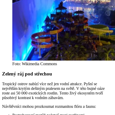
Foto: Wikimedia Commons
Zelený ráj pod střechou
Tropický ostrov nabízí více než jen vodní atrakce. Pyšní se
největším krytým deštným pralesem na světě. V této bujné oáze
roste asi 50 000 exotických rostlin. Tento živý ekosystém tvoří
působivý kontrast k vodním zábavám.
Návštěvníci mohou prozkoumat rozmanitou flóru a faunu: