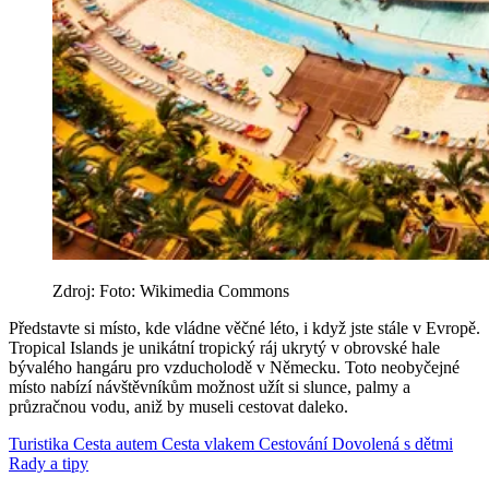
Zdroj: Foto: Wikimedia Commons
Představte si místo, kde vládne věčné léto, i když jste stále v Evropě.
Tropical Islands je unikátní tropický ráj ukrytý v obrovské hale
bývalého hangáru pro vzducholodě v Německu. Toto neobyčejné
místo nabízí návštěvníkům možnost užít si slunce, palmy a
průzračnou vodu, aniž by museli cestovat daleko.
Turistika
Cesta autem
Cesta vlakem
Cestování
Dovolená s dětmi
Rady a tipy