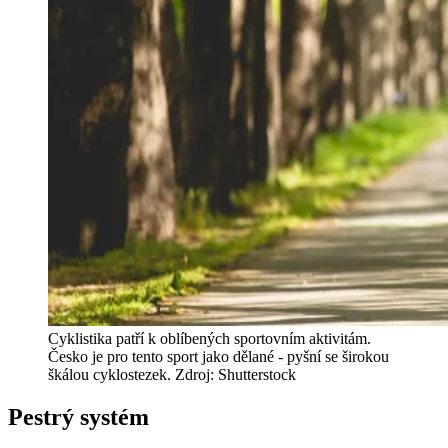
Cyklistika patří k oblíbených sportovním aktivitám.
Česko je pro tento sport jako dělané - pyšní se širokou
škálou cyklostezek. Zdroj: Shutterstock
Pestrý systém