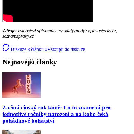
Zdroje:
cyklostezkaploucnice.cz, kudyznudy.cz, kr-ustecky.cz,
seznamzpravy.cz
Diskuze k článku
0
Vstoupit do diskuze
Nejnovější články
Začíná čínský rok koně: Co to znamená pro
jednotlivé ročníky narození a na koho čeká
pohádkové bohatství