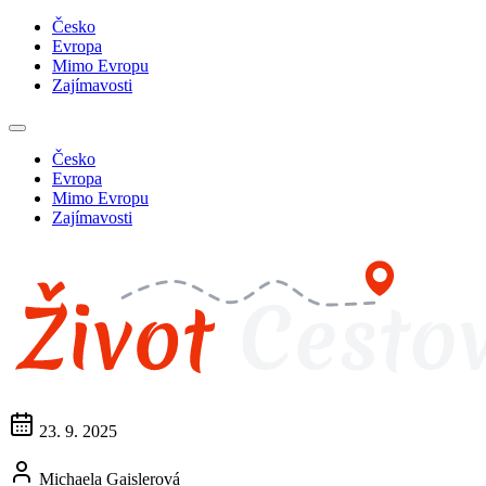
Česko
Evropa
Mimo Evropu
Zajímavosti
Česko
Evropa
Mimo Evropu
Zajímavosti
23. 9. 2025
Michaela Gaislerová