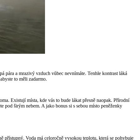
oupá pára a mrazivý vzduch vůbec nevnímáte. Tenhle kontrast láká
 abyste to měli zadarmo.
a. Existují místa, kde vás to bude lákat přesně naopak. Přírodní
žijete pod širým nebem. A jako bonus si s sebou místo peněženky
ně přístupný. Voda má celoročně vysokou teplotu, která se pohybuje