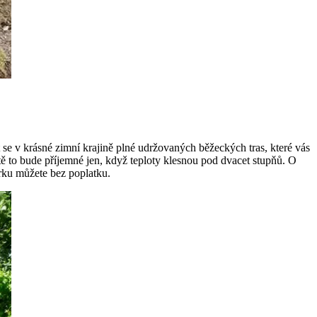
se v krásné zimní krajině plné udržovaných běžeckých tras, které vás
tě to bude příjemné jen, když teploty klesnou pod dvacet stupňů. O
írku můžete bez poplatku.