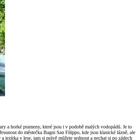
vary a horké prameny, které jsou i v podobě malých vodopádů. Je to
 přesunout do městečka Bagni San Filippo, kde jsou klasické lázně, ale
y
a jezírka v lese, tam si právě můžete sednout a nechat si po zádech