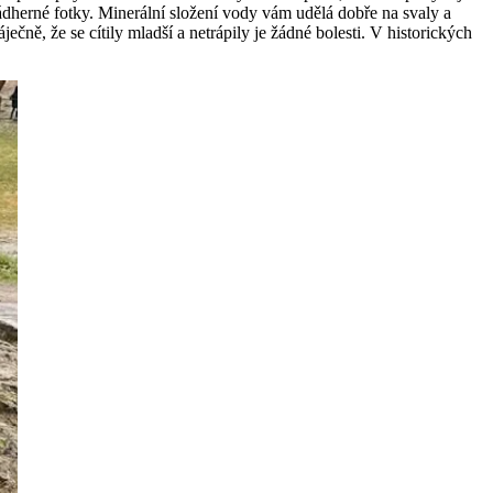
ádherné fotky. Minerální složení vody vám udělá dobře na svaly a
čně, že se cítily mladší a netrápily je žádné bolesti. V historických