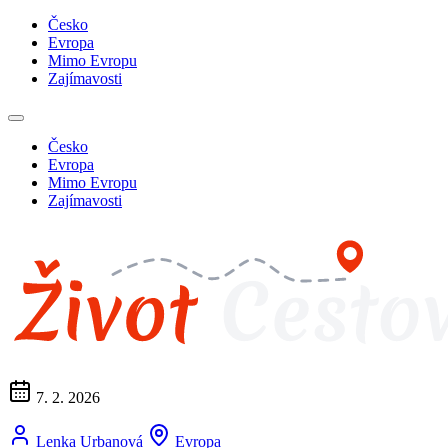
Česko
Evropa
Mimo Evropu
Zajímavosti
Česko
Evropa
Mimo Evropu
Zajímavosti
7. 2. 2026
Lenka Urbanová
Evropa