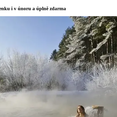
enku i v únoru a úplně zdarma