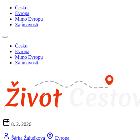
Česko
Evropa
Mimo Evropu
Zajímavosti
Česko
Evropa
Mimo Evropu
Zajímavosti
8. 2. 2026
Šárka Žaludková
Evropa