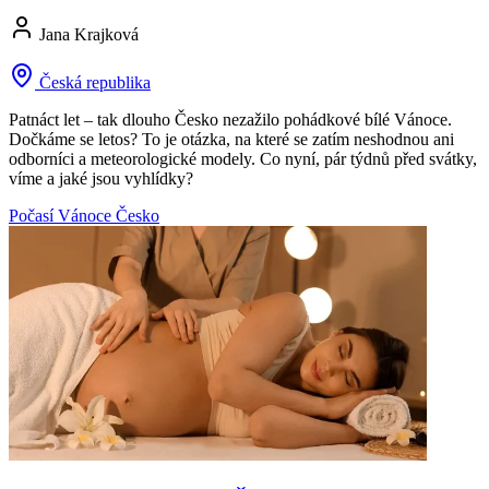
Jana Krajková
Česká republika
Patnáct let – tak dlouho Česko nezažilo pohádkové bílé Vánoce.
Dočkáme se letos? To je otázka, na které se zatím neshodnou ani
odborníci a meteorologické modely. Co nyní, pár týdnů před svátky,
víme a jaké jsou vyhlídky?
Počasí
Vánoce
Česko