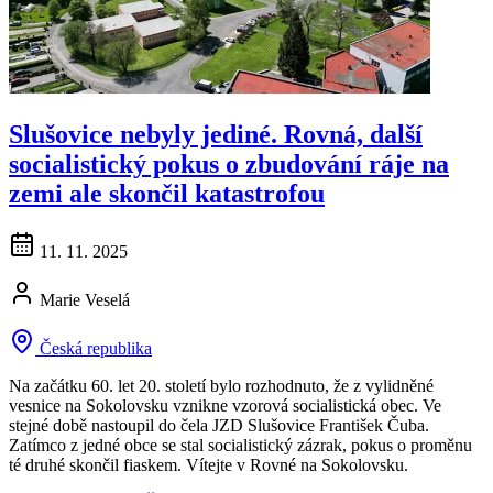
Slušovice nebyly jediné. Rovná, další
socialistický pokus o zbudování ráje na
zemi ale skončil katastrofou
11. 11. 2025
Marie Veselá
Česká republika
Na začátku 60. let 20. století bylo rozhodnuto, že z vylidněné
vesnice na Sokolovsku vznikne vzorová socialistická obec. Ve
stejné době nastoupil do čela JZD Slušovice František Čuba.
Zatímco z jedné obce se stal socialistický zázrak, pokus o proměnu
té druhé skončil fiaskem. Vítejte v Rovné na Sokolovsku.