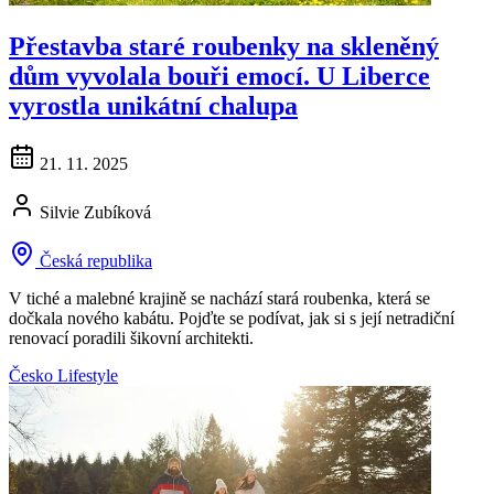
Přestavba staré roubenky na skleněný
dům vyvolala bouři emocí. U Liberce
vyrostla unikátní chalupa
21. 11. 2025
Silvie Zubíková
Česká republika
V tiché a malebné krajině se nachází stará roubenka, která se
dočkala nového kabátu. Pojďte se podívat, jak si s její netradiční
renovací poradili šikovní architekti.
Česko
Lifestyle