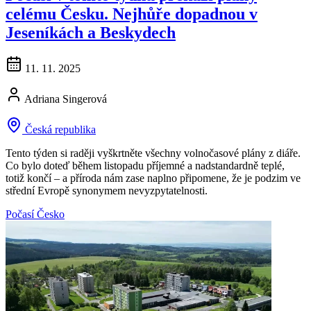
celému Česku. Nejhůře dopadnou v
Jeseníkách a Beskydech
11. 11. 2025
Adriana Singerová
Česká republika
Tento týden si raději vyškrtněte všechny volnočasové plány z diáře.
Co bylo doteď během listopadu příjemné a nadstandardně teplé,
totiž končí – a příroda nám zase naplno připomene, že je podzim ve
střední Evropě synonymem nevyzpytatelnosti.
Počasí
Česko