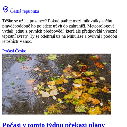
Česká republika
Těšíte se už na prosinec? Pokud patříte mezi milovníky sněhu,
pravděpodobně ho pojedete trávit do zahraničí. Meteorologové
vydali jednu z prvních předpovědí, která ale předpovídá výrazné
teplotní zvraty. Ty se odehrají už na Mikuláše a ovlivní i podobu
letošních Vánoc.
Počasí
Česko
Počasí v tomto týdnu překazí plány