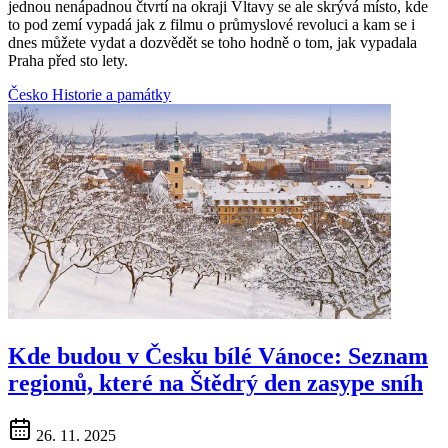
jednou nenápadnou čtvrtí na okraji Vltavy se ale skrývá místo, kde
to pod zemí vypadá jak z filmu o průmyslové revoluci a kam se i
dnes můžete vydat a dozvědět se toho hodně o tom, jak vypadala
Praha před sto lety.
Česko
Historie a památky
Kde budou v Česku bílé Vánoce: Seznam
regionů, které na Štědrý den zasype sníh
26. 11. 2025