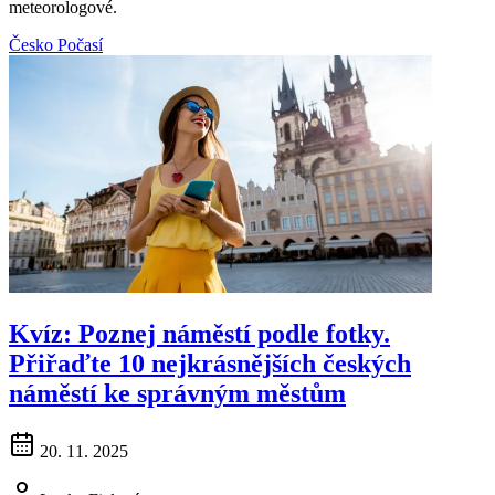
meteorologové.
Česko
Počasí
Kvíz: Poznej náměstí podle fotky.
Přiřaďte 10 nejkrásnějších českých
náměstí ke správným městům
20. 11. 2025