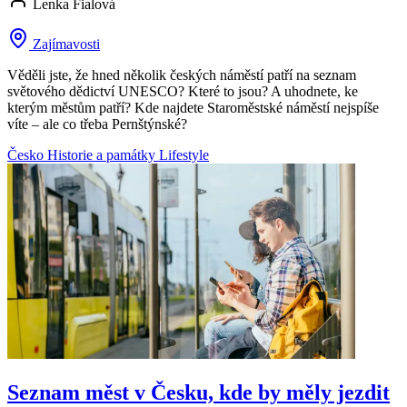
Lenka Fialová
Zajímavosti
Věděli jste, že hned několik českých náměstí patří na seznam
světového dědictví UNESCO? Které to jsou? A uhodnete, ke
kterým městům patří? Kde najdete Staroměstské náměstí nejspíše
víte – ale co třeba Pernštýnské?
Česko
Historie a památky
Lifestyle
Seznam měst v Česku, kde by měly jezdit