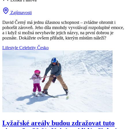
Zajímavosti
David Černý má jednu úžasnou schopnost – zvládne ohromit i
pohoršit zároveň. Jeho díla mnohdy vyvolávají rozpoluplné emoce,
a i když si možná nevybavíte jejich názvy, na první dobrou je
poznáte. Dokážete ovšem přiřadit, kterým místům náleží?
Lifestyle
Celebrity
Česko
Lyžařské areály budou zdražovat tuto