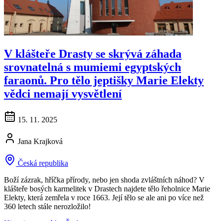
V klášteře Drasty se skrývá záhada
srovnatelná s mumiemi egyptských
faraonů. Pro tělo jeptišky Marie Elekty
vědci nemají vysvětlení
15. 11. 2025
Jana Krajková
Česká republika
Boží zázrak, hříčka přírody, nebo jen shoda zvláštních náhod? V
klášteře bosých karmelitek v Drastech najdete tělo řeholnice Marie
Elekty, která zemřela v roce 1663. Její tělo se ale ani po více než
360 letech stále nerozložilo!