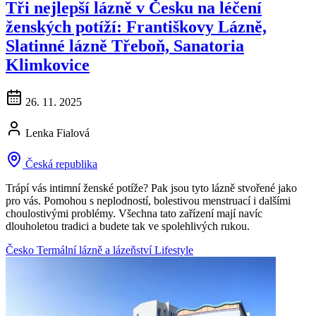
Tři nejlepší lázně v Česku na léčení
ženských potíží: Františkovy Lázně,
Slatinné lázně Třeboň, Sanatoria
Klimkovice
26. 11. 2025
Lenka Fialová
Česká republika
Trápí vás intimní ženské potíže? Pak jsou tyto lázně stvořené jako
pro vás. Pomohou s neplodností, bolestivou menstruací i dalšími
choulostivými problémy. Všechna tato zařízení mají navíc
dlouholetou tradici a budete tak ve spolehlivých rukou.
Česko
Termální lázně a lázeňství
Lifestyle