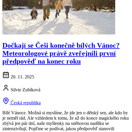
Dočkají se Češi konečně bílých Vánoc?
Meteorologové právě zveřejnili první
předpověď na konec roku
20. 11. 2025
Silvie Zubíková
Česká republika
Bílé Vánoce. Možná si myslíme, že jde jen o dětský sen, ale kdo by
je neměl rád. Ale vzhledem k tomu, že už do konce magického roku
zbývá jen pár dní, naše myšlenky na sněhovou nadílku se
zintenzivňují. Pojďme se podívat, jakou předpověď stanovili