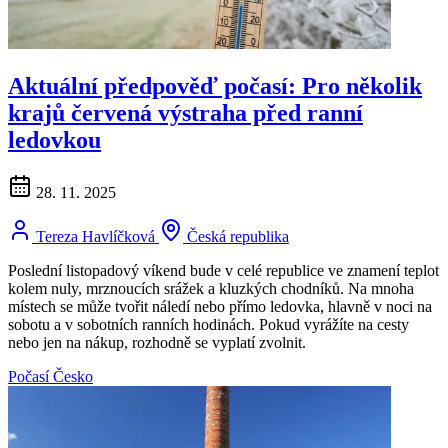
Aktuální předpověď počasí: Pro několik
krajů červená výstraha před ranní
ledovkou
28. 11. 2025
Tereza Havlíčková
Česká republika
Poslední listopadový víkend bude v celé republice ve znamení teplot
kolem nuly, mrznoucích srážek a kluzkých chodníků. Na mnoha
místech se může tvořit náledí nebo přímo ledovka, hlavně v noci na
sobotu a v sobotních ranních hodinách. Pokud vyrážíte na cesty
nebo jen na nákup, rozhodně se vyplatí zvolnit.
Počasí
Česko