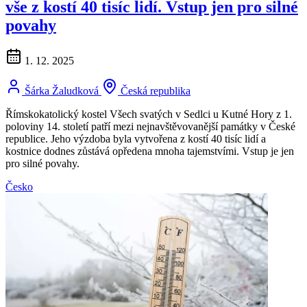
vše z kostí 40 tisíc lidí. Vstup jen pro silné
povahy
1. 12. 2025
Šárka Žaludková
Česká republika
Římskokatolický kostel Všech svatých v Sedlci u Kutné Hory z 1.
poloviny 14. století patří mezi nejnavštěvovanější památky v České
republice. Jeho výzdoba byla vytvořena z kostí 40 tisíc lidí a
kostnice dodnes zůstává opředena mnoha tajemstvími. Vstup je jen
pro silné povahy.
Česko