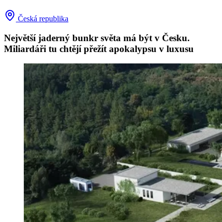
Česká republika
Největší jaderný bunkr světa má být v Česku.
Miliardáři tu chtějí přežít apokalypsu v luxusu