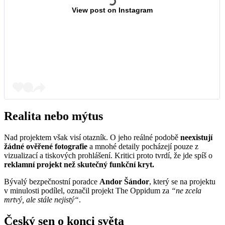
View post on Instagram
Realita nebo mýtus
Nad projektem však visí otazník. O jeho reálné podobě
neexistují
žádné ověřené fotografie
a mnohé detaily pocházejí pouze z
vizualizací a tiskových prohlášení. Kritici proto tvrdí, že jde spíš o
reklamní projekt než skutečný funkční kryt.
Bývalý bezpečnostní poradce
Andor Šándor
, který se na projektu
v minulosti podílel, označil projekt The Oppidum za
“ne zcela
mrtvý, ale stále nejistý“
.
Český sen o konci světa