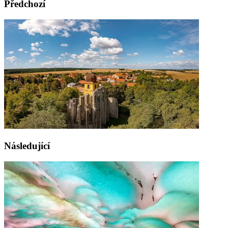
Předchozí
Následující