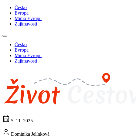
Česko
Evropa
Mimo Evropu
Zajímavosti
Česko
Evropa
Mimo Evropu
Zajímavosti
5. 11. 2025
Dominika Jelínková