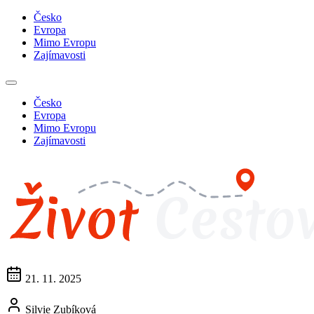
Česko
Evropa
Mimo Evropu
Zajímavosti
Česko
Evropa
Mimo Evropu
Zajímavosti
21. 11. 2025
Silvie Zubíková