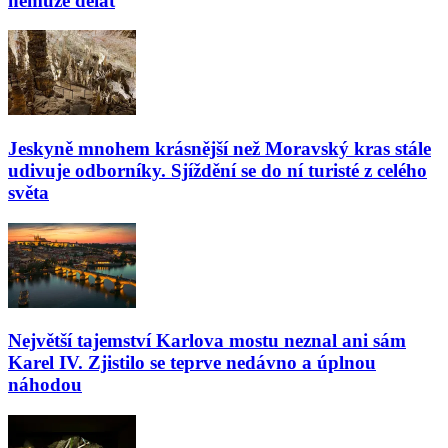
nemůže dělat
Jeskyně mnohem krásnější než Moravský kras stále
udivuje odborníky. Sjíždění se do ní turisté z celého
světa
Největší tajemství Karlova mostu neznal ani sám
Karel IV. Zjistilo se teprve nedávno a úplnou
náhodou