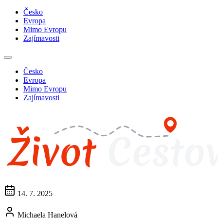
Česko
Evropa
Mimo Evropu
Zajímavosti
Česko
Evropa
Mimo Evropu
Zajímavosti
14. 7. 2025
Michaela Hanelová