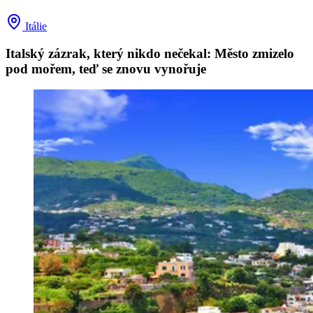
Itálie
Italský zázrak, který nikdo nečekal: Město zmizelo
pod mořem, teď se znovu vynořuje