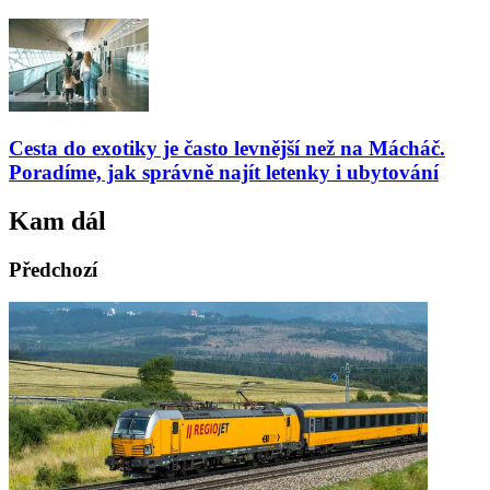
Cesta do exotiky je často levnější než na Mácháč.
Poradíme, jak správně najít letenky i ubytování
Kam dál
Předchozí