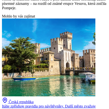
písemné záznamy – na rozdíl od známé erupce Vesuvu, která zničila
Pompeje.
Mohlo by vás zajímat
Česká republika
Itálie zpřísňuje pravidla pro návštěvníky. Další město zvažuje