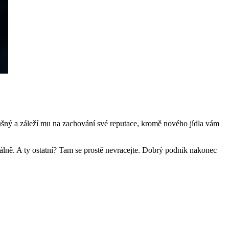
lušný a záleží mu na zachování své reputace, kromě nového jídla vám
ionálně. A ty ostatní? Tam se prostě nevracejte. Dobrý podnik nakonec