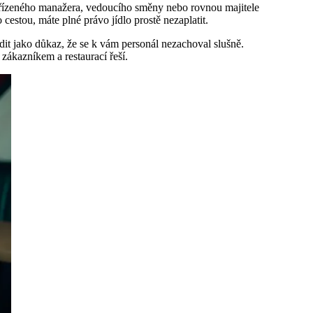
nadřízeného manažera, vedoucího směny nebo rovnou majitele
estou, máte plné právo jídlo prostě nezaplatit.
it jako důkaz, že se k vám personál nezachoval slušně.
zákazníkem a restaurací řeší.