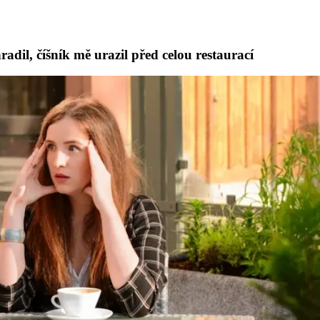
adil, číšník mě urazil před celou restaurací