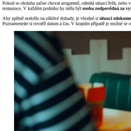
Pokud se obsluha začne chovat arogantně, odmítá situaci řešit, nebo 
restaurace. V každém podniku by měla být
osoba zodpovědná za vyř
Aby zpětně nedošlo na ošklivé dohady, je vhodné si
situaci zdokum
Poznamenejte si rovněž datum a čas. V krajním případě je možné se o