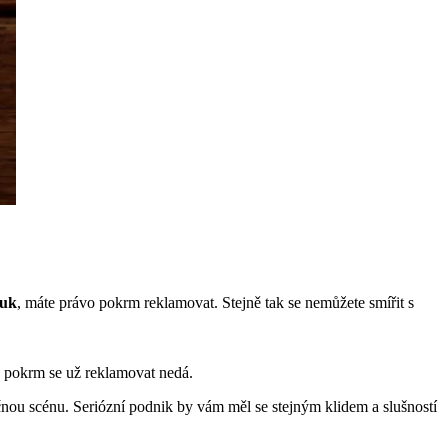
ouk
, máte právo pokrm reklamovat. Stejně tak se nemůžete smířit s
ný pokrm se už reklamovat nedá.
ytečnou scénu. Seriózní podnik by vám měl se stejným klidem a slušností