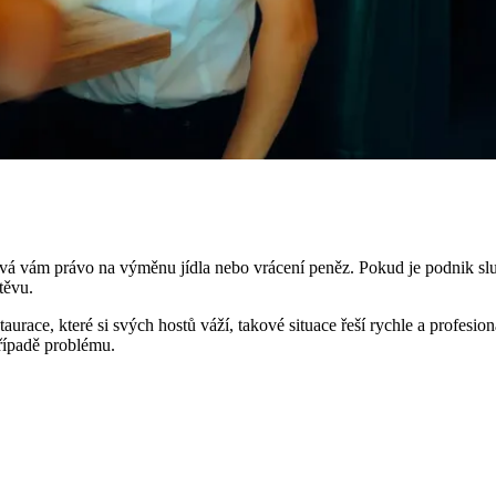
 dává vám právo na výměnu jídla nebo vrácení peněz. Pokud je podnik s
těvu.
taurace, které si svých hostů váží, takové situace řeší rychle a profes
případě problému.