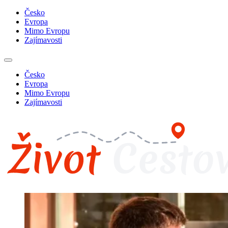
Česko
Evropa
Mimo Evropu
Zajímavosti
Česko
Evropa
Mimo Evropu
Zajímavosti